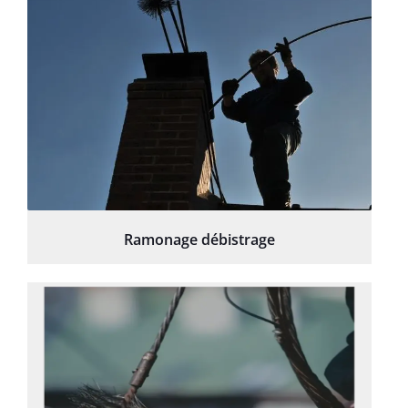
Ramonage débistrage