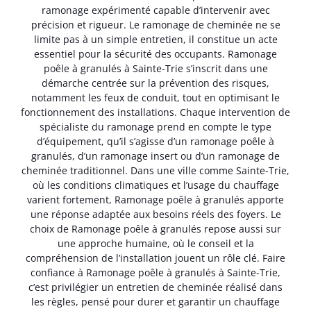
ramonage expérimenté capable d’intervenir avec
précision et rigueur. Le ramonage de cheminée ne se
limite pas à un simple entretien, il constitue un acte
essentiel pour la sécurité des occupants. Ramonage
poêle à granulés à Sainte-Trie s’inscrit dans une
démarche centrée sur la prévention des risques,
notamment les feux de conduit, tout en optimisant le
fonctionnement des installations. Chaque intervention de
spécialiste du ramonage prend en compte le type
d’équipement, qu’il s’agisse d’un ramonage poêle à
granulés, d’un ramonage insert ou d’un ramonage de
cheminée traditionnel. Dans une ville comme Sainte-Trie,
où les conditions climatiques et l’usage du chauffage
varient fortement, Ramonage poêle à granulés apporte
une réponse adaptée aux besoins réels des foyers. Le
choix de Ramonage poêle à granulés repose aussi sur
une approche humaine, où le conseil et la
compréhension de l’installation jouent un rôle clé. Faire
confiance à Ramonage poêle à granulés à Sainte-Trie,
c’est privilégier un entretien de cheminée réalisé dans
les règles, pensé pour durer et garantir un chauffage