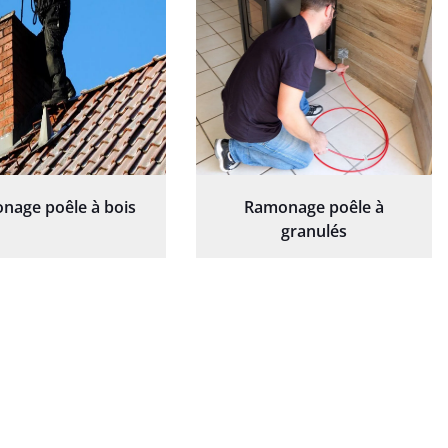
nage poêle à bois
Ramonage poêle à
granulés