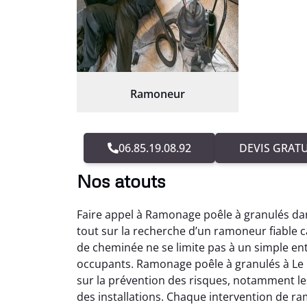
Ramoneur
06.85.19.08.92
DEVIS GRATU
Nos atouts
Faire appel à Ramonage poêle à granulés da
tout sur la recherche d’un ramoneur fiable c
de cheminée ne se limite pas à un simple entr
occupants. Ramonage poêle à granulés à Le 
sur la prévention des risques, notamment le
des installations. Chaque intervention de r