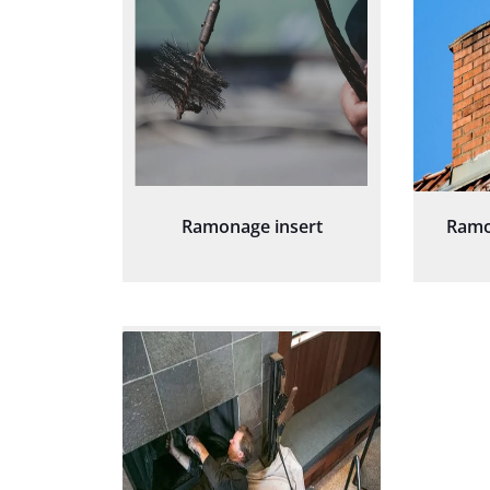
Ramonage insert
Ramo