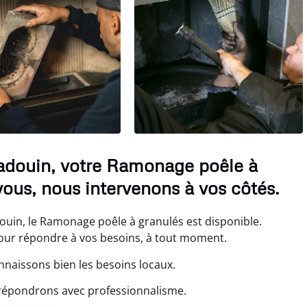
adouin, votre Ramonage poêle à
vous, nous intervenons à vos côtés.
uin, le Ramonage poêle à granulés est disponible.
ur répondre à vos besoins, à tout moment.
naissons bien les besoins locaux.
répondrons avec professionnalisme.