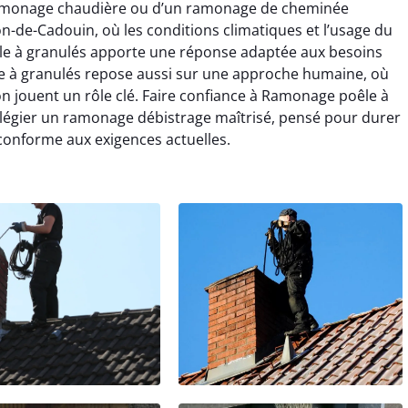
 ramonage chaudière ou d’un ramonage de cheminée
n-de-Cadouin, où les conditions climatiques et l’usage du
le à granulés apporte une réponse adaptée aux besoins
le à granulés repose aussi sur une approche humaine, où
ion jouent un rôle clé. Faire confiance à Ramonage poêle à
vilégier un ramonage débistrage maîtrisé, pensé pour durer
 conforme aux exigences actuelles.