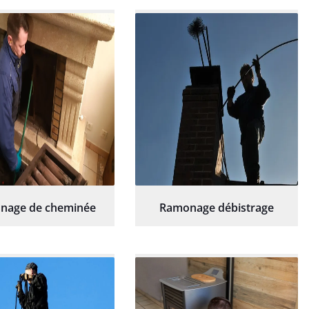
hésitation.
nage de cheminée
Ramonage débistrage