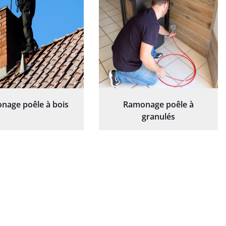
nage poêle à bois
Ramonage poêle à
granulés