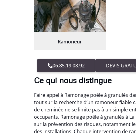
Ramoneur
06.85.19.08.92
DEVIS GRATU
Ce qui nous distingue
Faire appel à Ramonage poêle à granulés da
tout sur la recherche d’un ramoneur fiable c
de cheminée ne se limite pas à un simple entr
occupants. Ramonage poêle à granulés à La 
sur la prévention des risques, notamment le
des installations. Chaque intervention de r