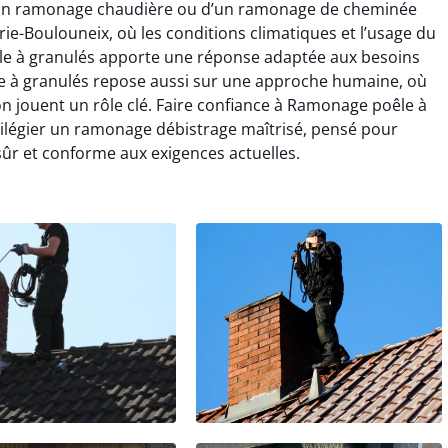
d’un ramonage chaudière ou d’un ramonage de cheminée
ie-Boulouneix, où les conditions climatiques et l’usage du
le à granulés apporte une réponse adaptée aux besoins
le à granulés repose aussi sur une approche humaine, où
ion jouent un rôle clé. Faire confiance à Ramonage poêle à
ivilégier un ramonage débistrage maîtrisé, pensé pour
sûr et conforme aux exigences actuelles.