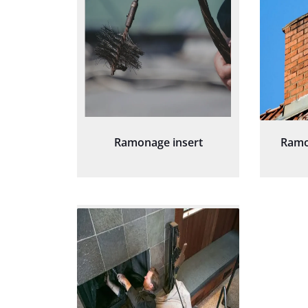
Ramonage insert
Ramo