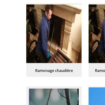
Ramonage chaudière
Ramo