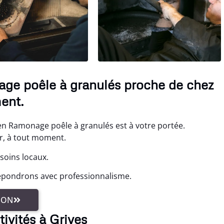
age poêle à granulés proche de chez
ent.
en Ramonage poêle à granulés est à votre portée.
r, à tout moment.
soins locaux.
répondrons avec professionnalisme.
ION
tivités à Grives