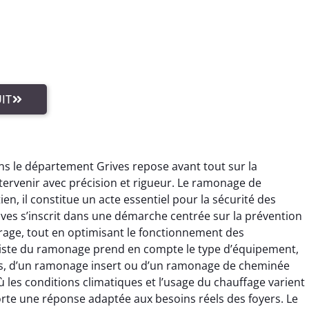
IT
s le département Grives repose avant tout sur la
tervenir avec précision et rigueur. Le ramonage de
en, il constitue un acte essentiel pour la sécurité des
ves s’inscrit dans une démarche centrée sur la prévention
rage, tout en optimisant le fonctionnement des
aliste du ramonage prend en compte le type d’équipement,
lés, d’un ramonage insert ou d’un ramonage de cheminée
ù les conditions climatiques et l’usage du chauffage varient
te une réponse adaptée aux besoins réels des foyers. Le