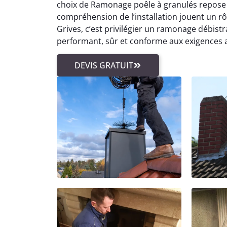
choix de Ramonage poêle à granulés repose a
compréhension de l’installation jouent un rô
Grives, c’est privilégier un ramonage débist
performant, sûr et conforme aux exigences a
DEVIS GRATUIT