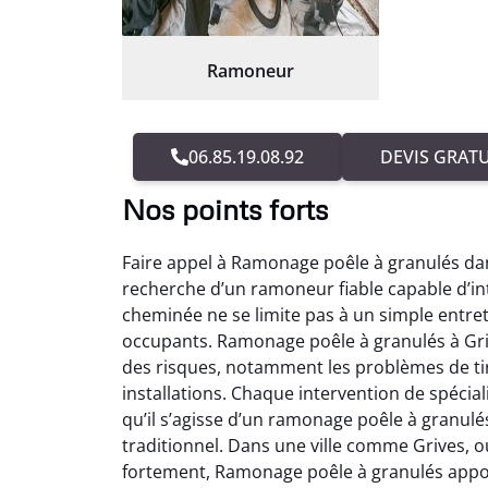
Ramoneur
06.85.19.08.92
DEVIS GRATU
Nos points forts
Faire appel à Ramonage poêle à granulés dan
recherche d’un ramoneur fiable capable d’in
cheminée ne se limite pas à un simple entreti
occupants. Ramonage poêle à granulés à Gri
des risques, notamment les problèmes de ti
installations. Chaque intervention de spéci
qu’il s’agisse d’un ramonage poêle à granu
traditionnel. Dans une ville comme Grives, o
fortement, Ramonage poêle à granulés appor