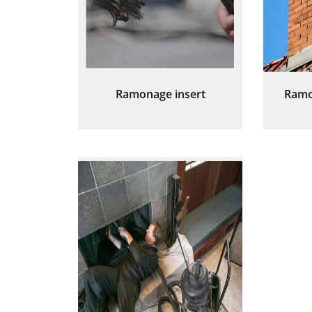
Ramonage insert
Ramo