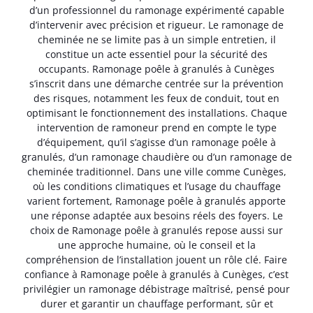
d’un professionnel du ramonage expérimenté capable
d’intervenir avec précision et rigueur. Le ramonage de
cheminée ne se limite pas à un simple entretien, il
constitue un acte essentiel pour la sécurité des
occupants. Ramonage poêle à granulés à Cunèges
s’inscrit dans une démarche centrée sur la prévention
des risques, notamment les feux de conduit, tout en
optimisant le fonctionnement des installations. Chaque
intervention de ramoneur prend en compte le type
d’équipement, qu’il s’agisse d’un ramonage poêle à
granulés, d’un ramonage chaudière ou d’un ramonage de
cheminée traditionnel. Dans une ville comme Cunèges,
où les conditions climatiques et l’usage du chauffage
varient fortement, Ramonage poêle à granulés apporte
une réponse adaptée aux besoins réels des foyers. Le
choix de Ramonage poêle à granulés repose aussi sur
une approche humaine, où le conseil et la
compréhension de l’installation jouent un rôle clé. Faire
confiance à Ramonage poêle à granulés à Cunèges, c’est
privilégier un ramonage débistrage maîtrisé, pensé pour
durer et garantir un chauffage performant, sûr et