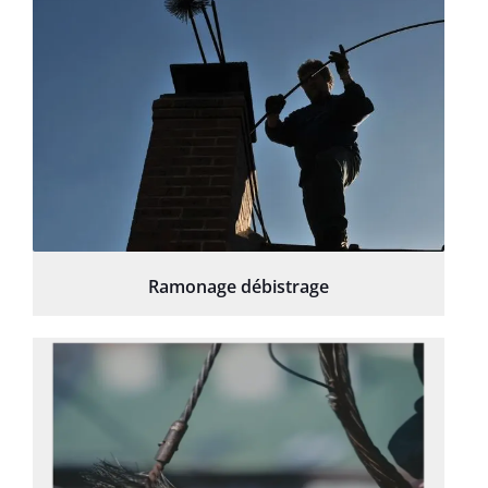
Ramonage débistrage