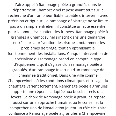
Faire appel à Ramonage poêle à granulés dans le
département Champcevinel repose avant tout sur la
recherche d’un ramoneur fiable capable d’intervenir avec
précision et rigueur. Le ramonage débistrage ne se limite
pas à un simple entretien, il constitue un acte essentiel
pour la bonne évacuation des fumées. Ramonage poêle à
granulés à Champcevinel s’inscrit dans une démarche
centrée sur la prévention des risques, notamment les
problèmes de tirage, tout en optimisant le
fonctionnement des installations. Chaque intervention de
spécialiste du ramonage prend en compte le type
d’équipement, qu’il s’agisse d’un ramonage poêle à
granulés, d’un ramonage insert ou d’un ramonage de
cheminée traditionnel. Dans une ville comme
Champcevinel, où les conditions climatiques et l’usage du
chauffage varient fortement, Ramonage poêle à granulés
apporte une réponse adaptée aux besoins réels des
foyers. Le choix de Ramonage poêle à granulés repose
aussi sur une approche humaine, où le conseil et la
compréhension de l’installation jouent un rôle clé. Faire
confiance à Ramonage poêle à granulés à Champcevinel,