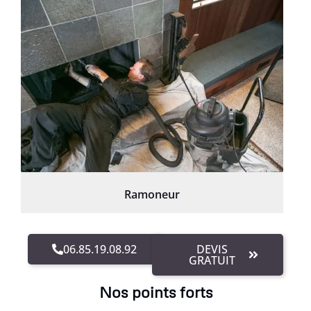
Ramoneur
06.85.19.08.92
DEVIS
GRATUIT
Nos points forts