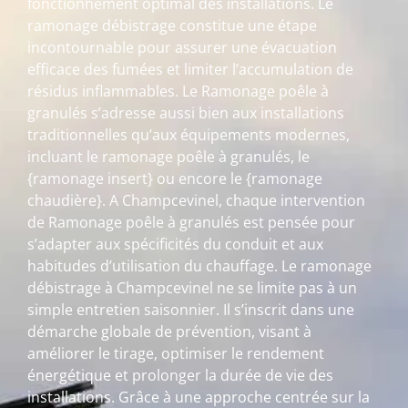
fonctionnement optimal des installations. Le
ramonage débistrage constitue une étape
incontournable pour assurer une évacuation
efficace des fumées et limiter l’accumulation de
résidus inflammables. Le Ramonage poêle à
granulés s’adresse aussi bien aux installations
traditionnelles qu’aux équipements modernes,
incluant le ramonage poêle à granulés, le
{ramonage insert} ou encore le {ramonage
chaudière}. A Champcevinel, chaque intervention
de Ramonage poêle à granulés est pensée pour
s’adapter aux spécificités du conduit et aux
habitudes d’utilisation du chauffage. Le ramonage
débistrage à Champcevinel ne se limite pas à un
simple entretien saisonnier. Il s’inscrit dans une
démarche globale de prévention, visant à
améliorer le tirage, optimiser le rendement
énergétique et prolonger la durée de vie des
installations. Grâce à une approche centrée sur la