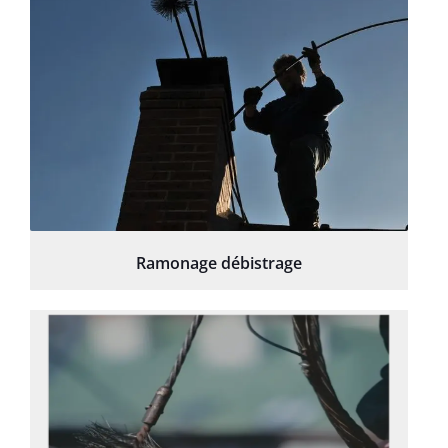
Ramonage débistrage