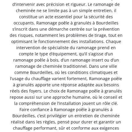
d’intervenir avec précision et rigueur. Le ramonage de
cheminée ne se limite pas à un simple entretien, il
constitue un acte essentiel pour la sécurité des
occupants. Ramonage poêle à granulés à Bourdeilles
s’inscrit dans une démarche centrée sur la prévention
des risques, notamment les problèmes de tirage, tout en
optimisant le fonctionnement des installations. Chaque
intervention de spécialiste du ramonage prend en
compte le type d’équipement, qu’il s’agisse d’un
ramonage poêle à bois, d’un ramonage insert ou d’un
ramonage de cheminée traditionnel. Dans une ville
comme Bourdeilles, où les conditions climatiques et
l’usage du chauffage varient fortement, Ramonage poêle
à granulés apporte une réponse adaptée aux besoins
réels des foyers. Le choix de Ramonage poêle à granulés
repose aussi sur une approche humaine, où le conseil et
la compréhension de l’installation jouent un rôle clé.
Faire confiance à Ramonage poêle à granulés à
Bourdeilles, c’est privilégier un entretien de cheminée
réalisé dans les règles, pensé pour durer et garantir un
chauffage performant, sûr et conforme aux exigences