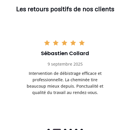
Les retours positifs de nos clients
Sébastien Collard
9 septembre 2025
il
Intervention de débistrage efficace et
Ra
professionnelle. La cheminée tire
ri
e
beaucoup mieux depuis. Ponctualité et
ap
.
qualité du travail au rendez-vous.