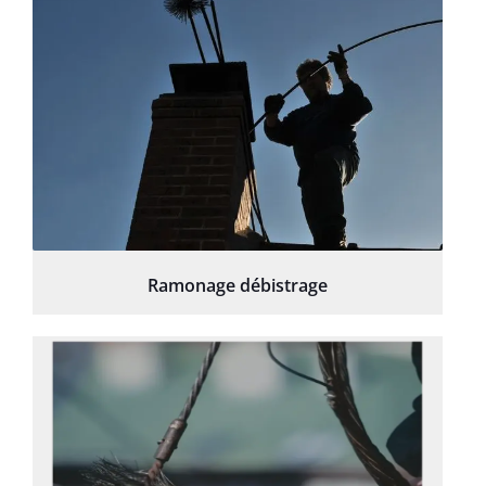
Ramonage débistrage