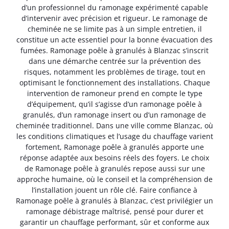
d’un professionnel du ramonage expérimenté capable
d’intervenir avec précision et rigueur. Le ramonage de
cheminée ne se limite pas à un simple entretien, il
constitue un acte essentiel pour la bonne évacuation des
fumées. Ramonage poêle à granulés à Blanzac s’inscrit
dans une démarche centrée sur la prévention des
risques, notamment les problèmes de tirage, tout en
optimisant le fonctionnement des installations. Chaque
intervention de ramoneur prend en compte le type
d’équipement, qu’il s’agisse d’un ramonage poêle à
granulés, d’un ramonage insert ou d’un ramonage de
cheminée traditionnel. Dans une ville comme Blanzac, où
les conditions climatiques et l’usage du chauffage varient
fortement, Ramonage poêle à granulés apporte une
réponse adaptée aux besoins réels des foyers. Le choix
de Ramonage poêle à granulés repose aussi sur une
approche humaine, où le conseil et la compréhension de
l’installation jouent un rôle clé. Faire confiance à
Ramonage poêle à granulés à Blanzac, c’est privilégier un
ramonage débistrage maîtrisé, pensé pour durer et
garantir un chauffage performant, sûr et conforme aux