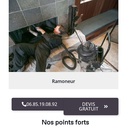
Ramoneur
06.85.19.08.92
DEVIS
GRATUIT
Nos points forts