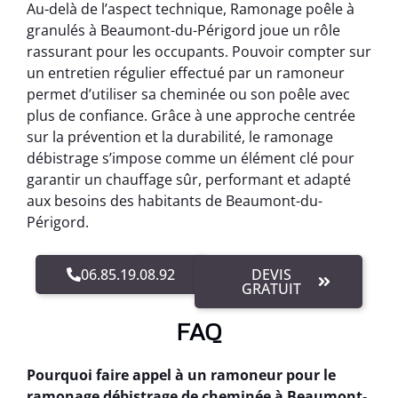
Au-delà de l’aspect technique, Ramonage poêle à
granulés à Beaumont-du-Périgord joue un rôle
rassurant pour les occupants. Pouvoir compter sur
un entretien régulier effectué par un ramoneur
permet d’utiliser sa cheminée ou son poêle avec
plus de confiance. Grâce à une approche centrée
sur la prévention et la durabilité, le ramonage
débistrage s’impose comme un élément clé pour
garantir un chauffage sûr, performant et adapté
aux besoins des habitants de Beaumont-du-
Périgord.
06.85.19.08.92
DEVIS
GRATUIT
FAQ
Pourquoi faire appel à un ramoneur pour le
ramonage débistrage de cheminée à Beaumont-