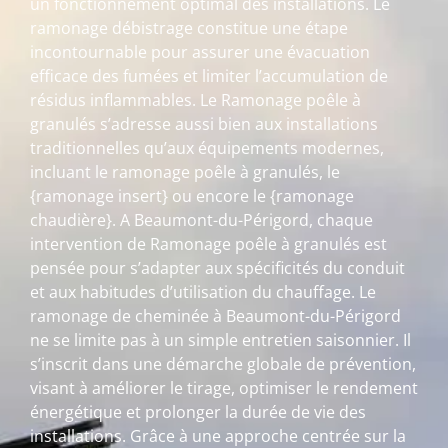
un fonctionnement optimal des installations. Le
ramonage débistrage constitue une étape
incontournable pour assurer une évacuation
efficace des fumées et limiter l’accumulation de
résidus inflammables. Le Ramonage poêle à
granulés s’adresse aussi bien aux installations
traditionnelles qu’aux équipements modernes,
incluant le ramonage poêle à granulés, le
{ramonage insert} ou encore le {ramonage
chaudière}. A Beaumont-du-Périgord, chaque
intervention de Ramonage poêle à granulés est
pensée pour s’adapter aux spécificités du conduit
et aux habitudes d’utilisation du chauffage. Le
ramonage de cheminée à Beaumont-du-Périgord
ne se limite pas à un simple entretien saisonnier. Il
s’inscrit dans une démarche globale de prévention,
visant à améliorer le tirage, optimiser le rendement
énergétique et prolonger la durée de vie des
installations. Grâce à une approche centrée sur la