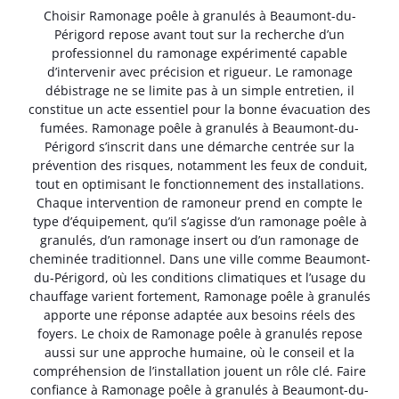
Choisir Ramonage poêle à granulés à Beaumont-du-
Périgord repose avant tout sur la recherche d’un
professionnel du ramonage expérimenté capable
d’intervenir avec précision et rigueur. Le ramonage
débistrage ne se limite pas à un simple entretien, il
constitue un acte essentiel pour la bonne évacuation des
fumées. Ramonage poêle à granulés à Beaumont-du-
Périgord s’inscrit dans une démarche centrée sur la
prévention des risques, notamment les feux de conduit,
tout en optimisant le fonctionnement des installations.
Chaque intervention de ramoneur prend en compte le
type d’équipement, qu’il s’agisse d’un ramonage poêle à
granulés, d’un ramonage insert ou d’un ramonage de
cheminée traditionnel. Dans une ville comme Beaumont-
du-Périgord, où les conditions climatiques et l’usage du
chauffage varient fortement, Ramonage poêle à granulés
apporte une réponse adaptée aux besoins réels des
foyers. Le choix de Ramonage poêle à granulés repose
aussi sur une approche humaine, où le conseil et la
compréhension de l’installation jouent un rôle clé. Faire
confiance à Ramonage poêle à granulés à Beaumont-du-