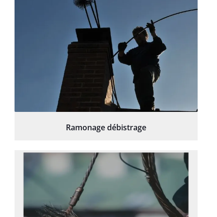
Ramonage débistrage