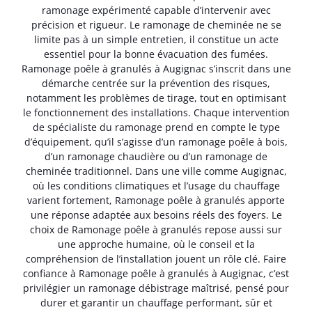
ramonage expérimenté capable d’intervenir avec
précision et rigueur. Le ramonage de cheminée ne se
limite pas à un simple entretien, il constitue un acte
essentiel pour la bonne évacuation des fumées.
Ramonage poêle à granulés à Augignac s’inscrit dans une
démarche centrée sur la prévention des risques,
notamment les problèmes de tirage, tout en optimisant
le fonctionnement des installations. Chaque intervention
de spécialiste du ramonage prend en compte le type
d’équipement, qu’il s’agisse d’un ramonage poêle à bois,
d’un ramonage chaudière ou d’un ramonage de
cheminée traditionnel. Dans une ville comme Augignac,
où les conditions climatiques et l’usage du chauffage
varient fortement, Ramonage poêle à granulés apporte
une réponse adaptée aux besoins réels des foyers. Le
choix de Ramonage poêle à granulés repose aussi sur
une approche humaine, où le conseil et la
compréhension de l’installation jouent un rôle clé. Faire
confiance à Ramonage poêle à granulés à Augignac, c’est
privilégier un ramonage débistrage maîtrisé, pensé pour
durer et garantir un chauffage performant, sûr et