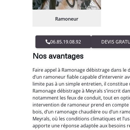
Ramoneur
06.85.19.08.92
DEVIS GRATU
Nos avantages
Faire appel à Ramonage débistrage dans le 
d’un ramoneur fiable capable d’intervenir a
limite pas à un simple entretien, il constitue
Ramonage débistrage à Meyrals s’inscrit dan
notamment les feux de conduit, tout en opti
intervention de ramoneur prend en compte l
bois, d’un ramonage chaudière ou d’un ram
Meyrals, où les conditions climatiques et l
apporte une réponse adaptée aux besoins ré