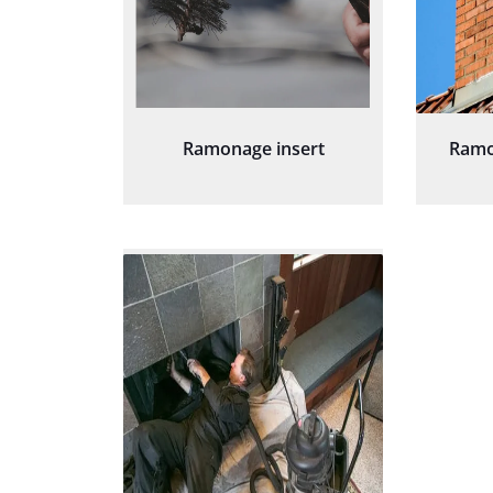
Ramonage insert
Ramo