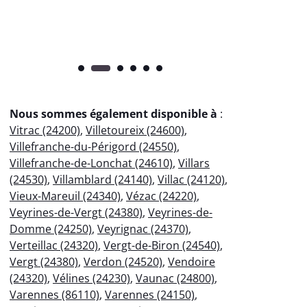
Nous sommes également disponible à
:
Vitrac (24200)
,
Villetoureix (24600)
,
Villefranche-du-Périgord (24550)
,
Villefranche-de-Lonchat (24610)
,
Villars
(24530)
,
Villamblard (24140)
,
Villac (24120)
,
Vieux-Mareuil (24340)
,
Vézac (24220)
,
Veyrines-de-Vergt (24380)
,
Veyrines-de-
Domme (24250)
,
Veyrignac (24370)
,
Verteillac (24320)
,
Vergt-de-Biron (24540)
,
Vergt (24380)
,
Verdon (24520)
,
Vendoire
(24320)
,
Vélines (24230)
,
Vaunac (24800)
,
Varennes (86110)
,
Varennes (24150)
,