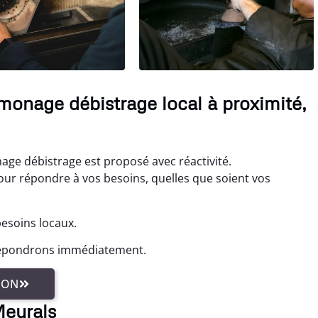
monage débistrage local à proximité,
age débistrage est proposé avec réactivité.
r répondre à vos besoins, quelles que soient vos
besoins locaux.
 répondrons immédiatement.
ION
Meyrals