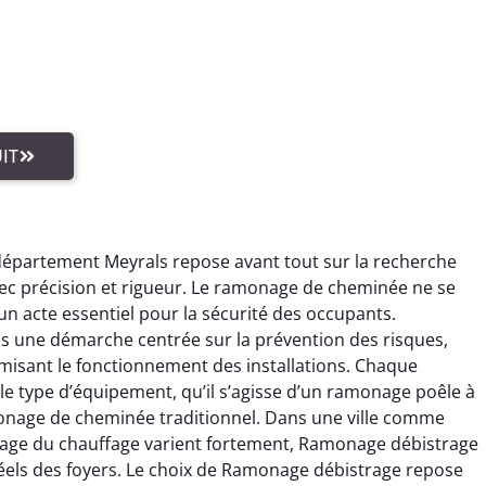
IT
département Meyrals repose avant tout sur la recherche
vec précision et rigueur. Le ramonage de cheminée ne se
 un acte essentiel pour la sécurité des occupants.
s une démarche centrée sur la prévention des risques,
misant le fonctionnement des installations. Chaque
e type d’équipement, qu’il s’agisse d’un ramonage poêle à
onage de cheminée traditionnel. Dans une ville comme
’usage du chauffage varient fortement, Ramonage débistrage
els des foyers. Le choix de Ramonage débistrage repose