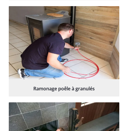
Ramonage poêle à granulés