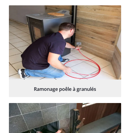
Ramonage poêle à granulés