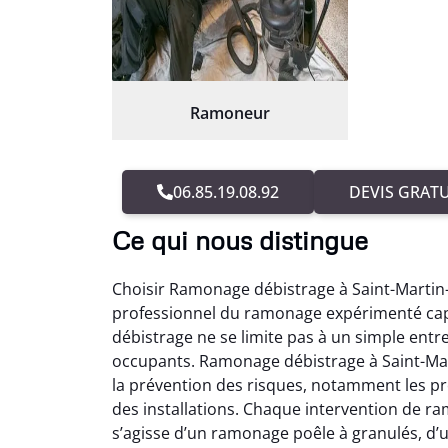
Ramoneur
06.85.19.08.92
DEVIS GRATU
Ce qui nous distingue
Choisir Ramonage débistrage à Saint-Martin
professionnel du ramonage expérimenté capa
débistrage ne se limite pas à un simple entret
occupants. Ramonage débistrage à Saint-Ma
la prévention des risques, notamment les pr
des installations. Chaque intervention de r
s’agisse d’un ramonage poêle à granulés, 