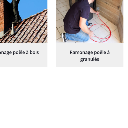
nage poêle à bois
Ramonage poêle à
granulés