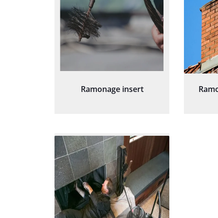
Ramonage insert
Ramo