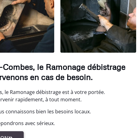
s-Combes, le Ramonage débistrage
ervenons en cas de besoin.
, le Ramonage débistrage est à votre portée.
tervenir rapidement, à tout moment.
s connaissons bien les besoins locaux.
épondrons avec sérieux.