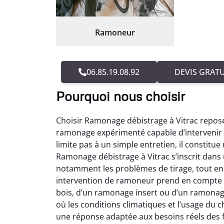
Ramoneur
06.85.19.08.92
DEVIS GRATU
Pourquoi nous choisir
Choisir Ramonage débistrage à Vitrac repose
ramonage expérimenté capable d’intervenir 
limite pas à un simple entretien, il constitue
Ramonage débistrage à Vitrac s’inscrit dans
notamment les problèmes de tirage, tout en 
intervention de ramoneur prend en compte l
bois, d’un ramonage insert ou d’un ramonag
où les conditions climatiques et l’usage du
une réponse adaptée aux besoins réels des 