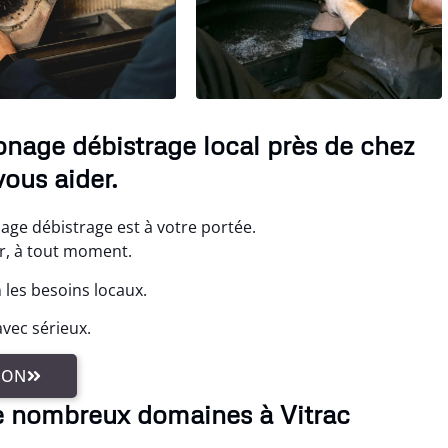
onage débistrage local près de chez
ous aider.
age débistrage est à votre portée.
r, à tout moment.
 les besoins locaux.
vec sérieux.
ION
e nombreux domaines à Vitrac