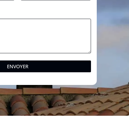
*
ENVOYER