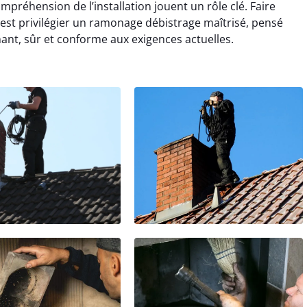
préhension de l’installation jouent un rôle clé. Faire
’est privilégier un ramonage débistrage maîtrisé, pensé
ant, sûr et conforme aux exigences actuelles.