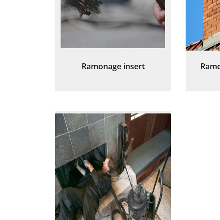
Ramonage insert
Ramo