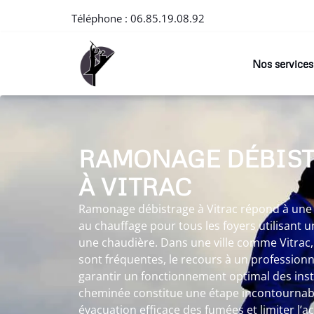
Téléphone :
06.85.19.08.92
Nos services
RAMONAGE DÉBIS
À VITRAC
Ramonage débistrage à Vitrac répond à une 
au chauffage pour tous les foyers utilisant
une chaudière. Dans une ville comme Vitrac,
sont fréquentes, le recours à un professio
garantir un fonctionnement optimal des inst
cheminée constitue une étape incontournab
évacuation efficace des fumées et limiter l’