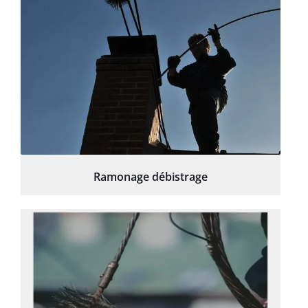
Ramonage débistrage