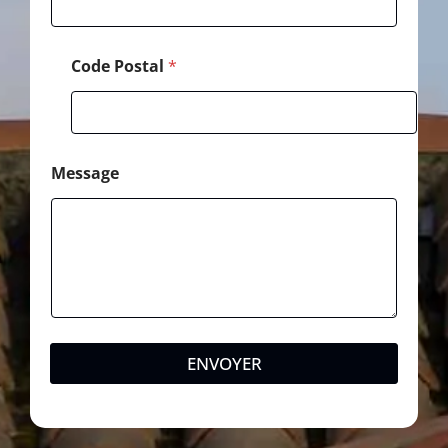
Code Postal
*
Message
ENVOYER