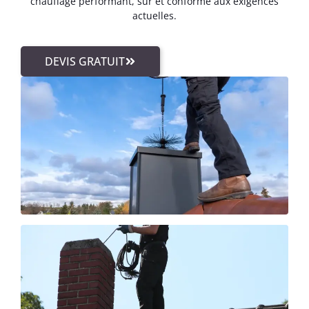
chauffage performant, sûr et conforme aux exigences
actuelles.
DEVIS GRATUIT