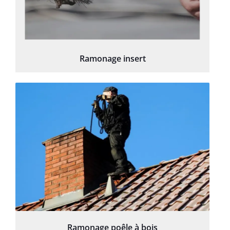
Ramonage insert
Ramonage poêle à bois