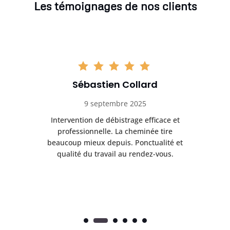
Les témoignages de nos clients
Sébastien Collard
9 septembre 2025
il
Intervention de débistrage efficace et
Ra
professionnelle. La cheminée tire
ri
e
beaucoup mieux depuis. Ponctualité et
ap
.
qualité du travail au rendez-vous.