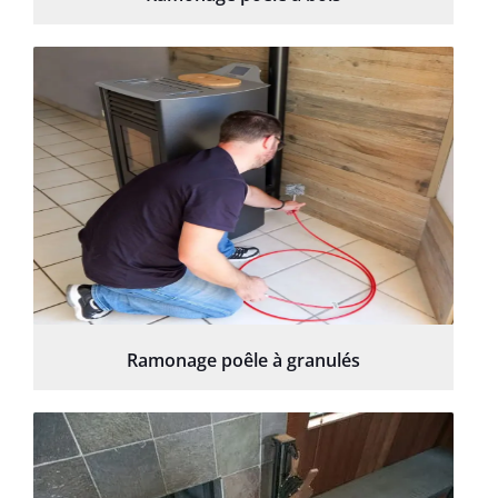
Ramonage poêle à granulés