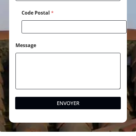
Code Postal
*
Message
ENVOYER