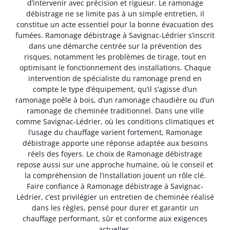
d’intervenir avec précision et rigueur. Le ramonage
débistrage ne se limite pas à un simple entretien, il
constitue un acte essentiel pour la bonne évacuation des
fumées. Ramonage débistrage à Savignac-Lédrier s’inscrit
dans une démarche centrée sur la prévention des
risques, notamment les problèmes de tirage, tout en
optimisant le fonctionnement des installations. Chaque
intervention de spécialiste du ramonage prend en
compte le type d’équipement, qu’il s’agisse d’un
ramonage poêle à bois, d’un ramonage chaudière ou d’un
ramonage de cheminée traditionnel. Dans une ville
comme Savignac-Lédrier, où les conditions climatiques et
l’usage du chauffage varient fortement, Ramonage
débistrage apporte une réponse adaptée aux besoins
réels des foyers. Le choix de Ramonage débistrage
repose aussi sur une approche humaine, où le conseil et
la compréhension de l’installation jouent un rôle clé.
Faire confiance à Ramonage débistrage à Savignac-
Lédrier, c’est privilégier un entretien de cheminée réalisé
dans les règles, pensé pour durer et garantir un
chauffage performant, sûr et conforme aux exigences
actuelles.