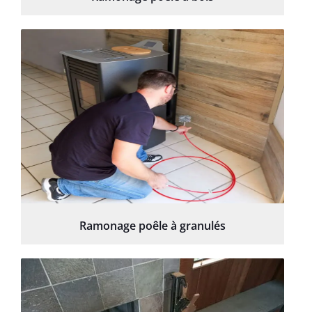
Ramonage poêle à granulés