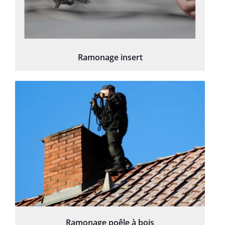
Ramonage insert
Ramonage poêle à bois