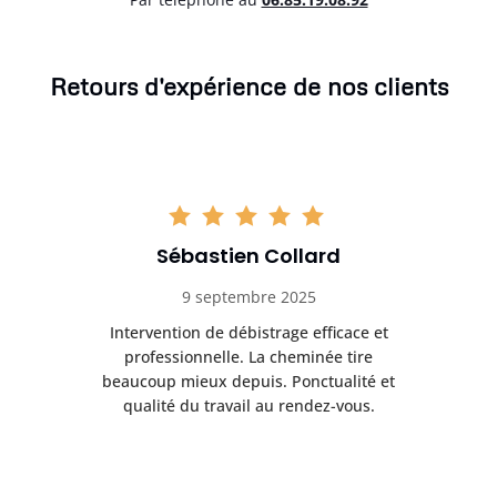
Retours d'expérience de nos clients
Sébastien Collard
9 septembre 2025
il
Intervention de débistrage efficace et
Ra
professionnelle. La cheminée tire
ri
e
beaucoup mieux depuis. Ponctualité et
ap
.
qualité du travail au rendez-vous.