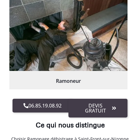
Ramoneur
06.85.19.08.92
DEVIS
GRATUIT
Ce qui nous distingue
Choisir Ramonage débistrage à Saint-Front-sur-Nizonne