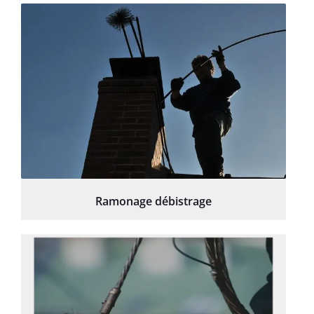
Ramonage débistrage