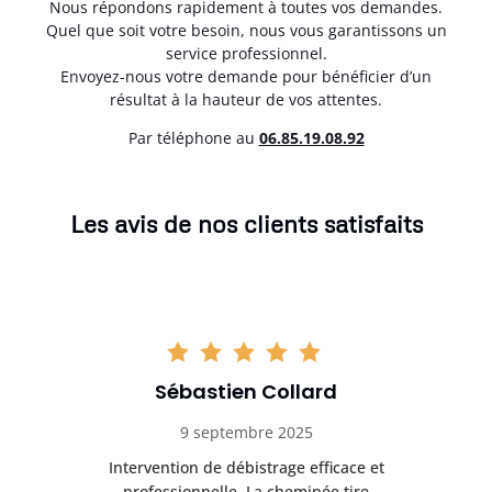
Nous répondons rapidement à toutes vos demandes.
Quel que soit votre besoin, nous vous garantissons un
service professionnel.
Envoyez-nous votre demande pour bénéficier d’un
résultat à la hauteur de vos attentes.
Par téléphone au
06.85.19.08.92
Les avis de nos clients satisfaits
Sébastien Collard
9 septembre 2025
il
Intervention de débistrage efficace et
Ra
professionnelle. La cheminée tire
ri