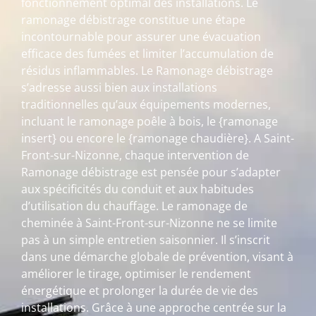
fonctionnement optimal des installations. Le
ramonage débistrage constitue une étape
incontournable pour assurer une évacuation
efficace des fumées et limiter l’accumulation de
résidus inflammables. Le Ramonage débistrage
s’adresse aussi bien aux installations
traditionnelles qu’aux équipements modernes,
incluant le ramonage poêle à bois, le {ramonage
insert} ou encore le {ramonage chaudière}. A Saint-
Front-sur-Nizonne, chaque intervention de
Ramonage débistrage est pensée pour s’adapter
aux spécificités du conduit et aux habitudes
d’utilisation du chauffage. Le ramonage de
cheminée à Saint-Front-sur-Nizonne ne se limite
pas à un simple entretien saisonnier. Il s’inscrit
dans une démarche globale de prévention, visant à
améliorer le tirage, optimiser le rendement
énergétique et prolonger la durée de vie des
installations. Grâce à une approche centrée sur la