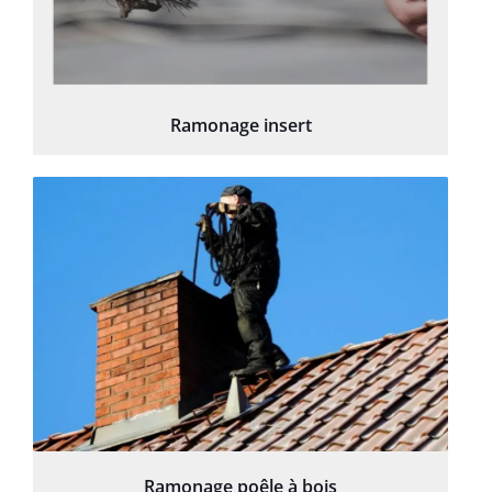
Ramonage insert
Ramonage poêle à bois