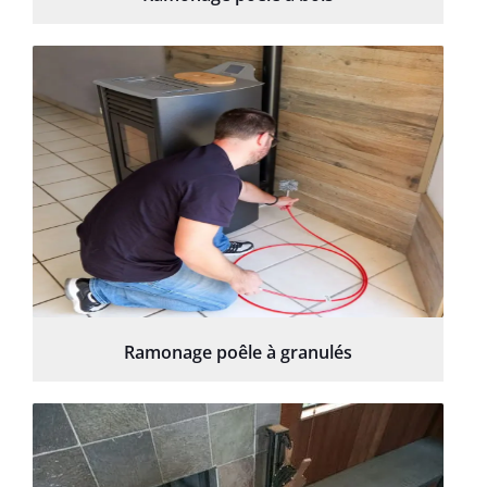
Ramonage poêle à granulés