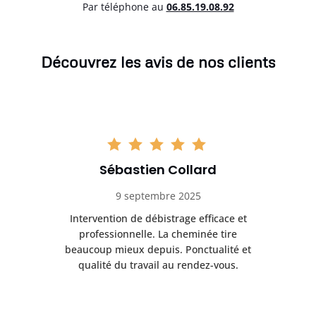
Par téléphone au
06.85.19.08.92
Découvrez les avis de nos clients
Sébastien Collard
9 septembre 2025
il
Intervention de débistrage efficace et
Ra
professionnelle. La cheminée tire
ri
e
beaucoup mieux depuis. Ponctualité et
ap
.
qualité du travail au rendez-vous.