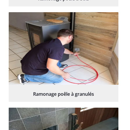
Ramonage poêle à granulés