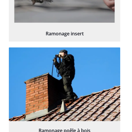
Ramonage insert
Ramonage poêle à bois