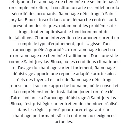
et rigueur. Le ramonage de cheminée ne se limite pas à
un simple entretien, il constitue un acte essentiel pour la
sécurité des occupants. Ramonage débistrage à Saint-
Jory-las-Bloux s’inscrit dans une démarche centrée sur la
prévention des risques, notamment les problèmes de
tirage, tout en optimisant le fonctionnement des
installations. Chaque intervention de ramoneur prend en
compte le type d’équipement, qu’il s’agisse d’un
ramonage poêle à granulés, d’un ramonage insert ou
d’un ramonage de cheminée traditionnel. Dans une ville
comme Saint-Jory-las-Bloux, où les conditions climatiques
et l’usage du chauffage varient fortement, Ramonage
débistrage apporte une réponse adaptée aux besoins
réels des foyers. Le choix de Ramonage débistrage
repose aussi sur une approche humaine, où le conseil et
la compréhension de l’installation jouent un rôle clé.
Faire confiance à Ramonage débistrage à Saint-Jory-las-
Bloux, c’est privilégier un entretien de cheminée réalisé
dans les règles, pensé pour durer et garantir un
chauffage performant, sûr et conforme aux exigences
actuelles.