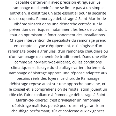
capable d’intervenir avec précision et rigueur. Le
ramonage de cheminée ne se limite pas à un simple
entretien, il constitue un acte essentiel pour la sécurité
des occupants. Ramonage débistrage à Saint-Martin-de-
Ribérac s’inscrit dans une démarche centrée sur la
prévention des risques, notamment les feux de conduit,
tout en optimisant le fonctionnement des installations.
Chaque intervention de spécialiste du ramonage prend
en compte le type d’équipement, qu’il s’agisse d’un
ramonage poêle à granulés, d’un ramonage chaudière ou
d’un ramonage de cheminée traditionnel. Dans une ville
comme Saint-Martin-de-Ribérac, où les conditions
climatiques et l’usage du chauffage varient fortement,
Ramonage débistrage apporte une réponse adaptée aux
besoins réels des foyers. Le choix de Ramonage
débistrage repose aussi sur une approche humaine, où
le conseil et la compréhension de l’installation jouent un
rôle clé. Faire confiance à Ramonage débistrage à Saint-
Martin-de-Ribérac, c’est privilégier un ramonage
débistrage maîtrisé, pensé pour durer et garantir un
chauffage performant, sûr et conforme aux exigences