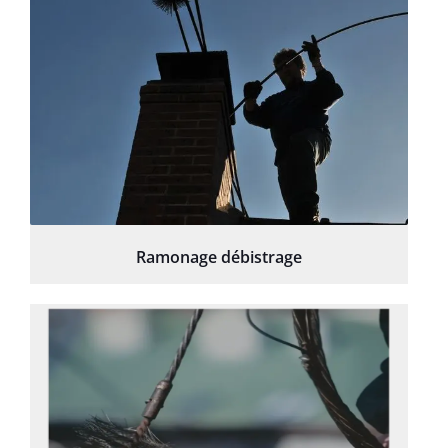
Ramonage débistrage