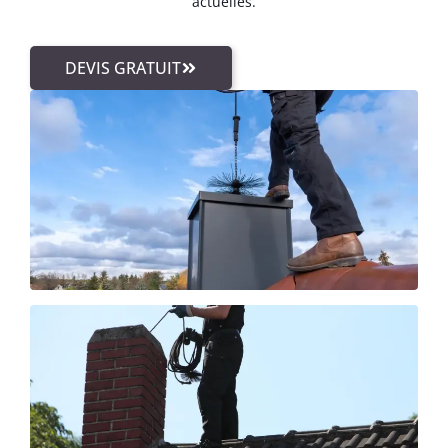
actuelles.
DEVIS GRATUIT