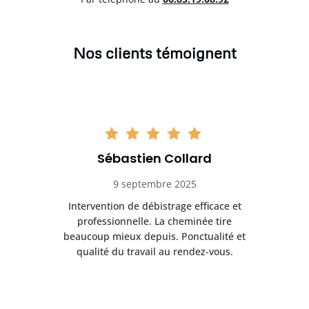
Nos clients témoignent
Sébastien Collard
9 septembre 2025
il
Intervention de débistrage efficace et
Ra
professionnelle. La cheminée tire
ri
e
beaucoup mieux depuis. Ponctualité et
ap
.
qualité du travail au rendez-vous.