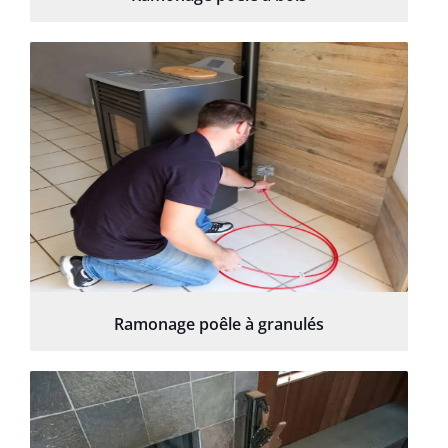
Ramonage poêle à granulés