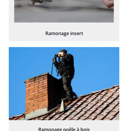
Ramonage insert
Ramonage poêle à bois