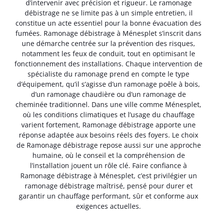
d’intervenir avec précision et rigueur. Le ramonage
débistrage ne se limite pas à un simple entretien, il
constitue un acte essentiel pour la bonne évacuation des
fumées. Ramonage débistrage à Ménesplet s’inscrit dans
une démarche centrée sur la prévention des risques,
notamment les feux de conduit, tout en optimisant le
fonctionnement des installations. Chaque intervention de
spécialiste du ramonage prend en compte le type
d’équipement, qu’il s’agisse d’un ramonage poêle à bois,
d’un ramonage chaudière ou d’un ramonage de
cheminée traditionnel. Dans une ville comme Ménesplet,
où les conditions climatiques et l’usage du chauffage
varient fortement, Ramonage débistrage apporte une
réponse adaptée aux besoins réels des foyers. Le choix
de Ramonage débistrage repose aussi sur une approche
humaine, où le conseil et la compréhension de
l’installation jouent un rôle clé. Faire confiance à
Ramonage débistrage à Ménesplet, c’est privilégier un
ramonage débistrage maîtrisé, pensé pour durer et
garantir un chauffage performant, sûr et conforme aux
exigences actuelles.