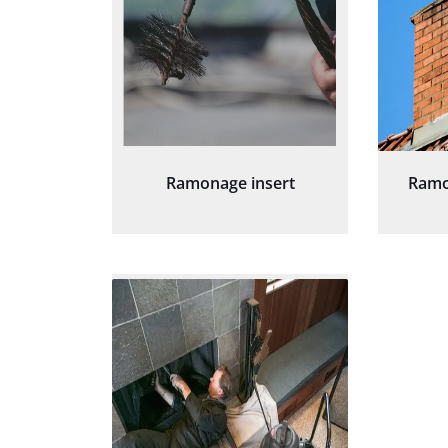
Ramonage insert
Ramo