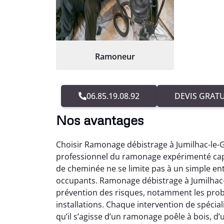
Ramoneur
06.85.19.08.92
DEVIS GRATU
Nos avantages
Choisir Ramonage débistrage à Jumilhac-le-G
professionnel du ramonage expérimenté capa
de cheminée ne se limite pas à un simple entr
occupants. Ramonage débistrage à Jumilhac-
prévention des risques, notamment les prob
installations. Chaque intervention de spéci
qu’il s’agisse d’un ramonage poêle à bois,