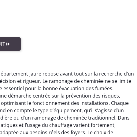
IT
département Jaure repose avant tout sur la recherche d’un
récision et rigueur. Le ramonage de cheminée ne se limite
cte essentiel pour la bonne évacuation des fumées.
une démarche centrée sur la prévention des risques,
optimisant le fonctionnement des installations. Chaque
nd en compte le type d’équipement, qu’il s’agisse d’un
dière ou d’un ramonage de cheminée traditionnel. Dans
matiques et l’usage du chauffage varient fortement,
aptée aux besoins réels des foyers. Le choix de