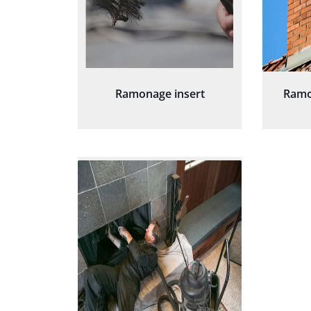
Ramonage insert
Ramo