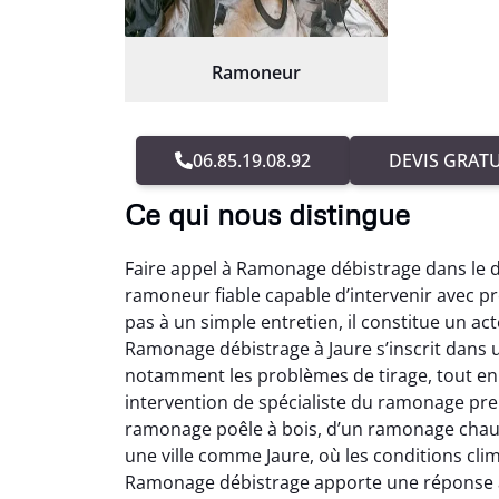
Ramoneur
06.85.19.08.92
DEVIS GRATU
Ce qui nous distingue
Faire appel à Ramonage débistrage dans le 
ramoneur fiable capable d’intervenir avec p
pas à un simple entretien, il constitue un a
Ramonage débistrage à Jaure s’inscrit dans 
notamment les problèmes de tirage, tout en 
intervention de spécialiste du ramonage pre
ramonage poêle à bois, d’un ramonage chau
une ville comme Jaure, où les conditions cli
Ramonage débistrage apporte une réponse ad