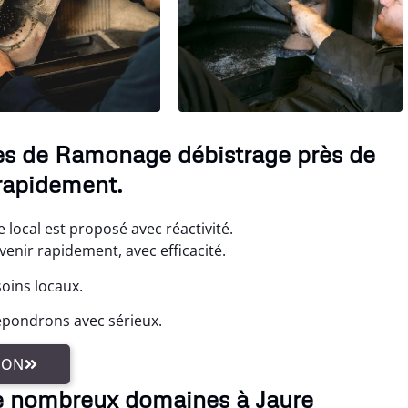
ces de Ramonage débistrage près de
rapidement.
local est proposé avec réactivité.
enir rapidement, avec efficacité.
oins locaux.
épondrons avec sérieux.
ION
e nombreux domaines à Jaure