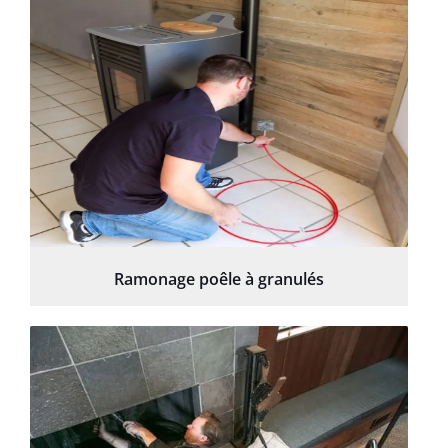
Ramonage poêle à granulés