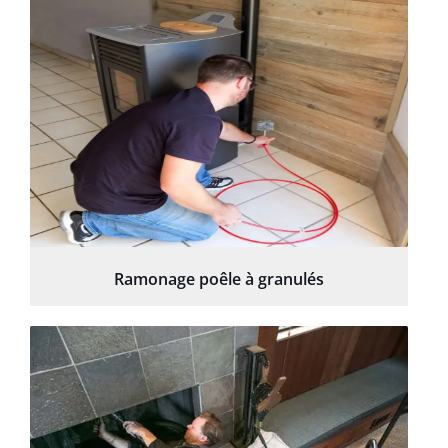
Ramonage poêle à granulés