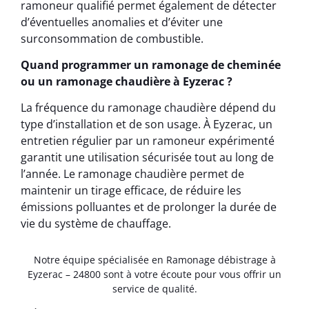
ramoneur qualifié permet également de détecter
d’éventuelles anomalies et d’éviter une
surconsommation de combustible.
Quand programmer un ramonage de cheminée
ou un ramonage chaudière à Eyzerac ?
La fréquence du ramonage chaudière dépend du
type d’installation et de son usage. À Eyzerac, un
entretien régulier par un ramoneur expérimenté
garantit une utilisation sécurisée tout au long de
l’année. Le ramonage chaudière permet de
maintenir un tirage efficace, de réduire les
émissions polluantes et de prolonger la durée de
vie du système de chauffage.
Notre équipe spécialisée en Ramonage débistrage à
Eyzerac – 24800 sont à votre écoute pour vous offrir un
service de qualité.