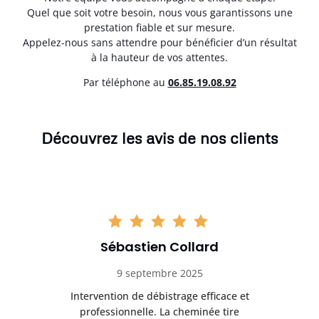
Quel que soit votre besoin, nous vous garantissons une
prestation fiable et sur mesure.
Appelez-nous sans attendre pour bénéficier d’un résultat
à la hauteur de vos attentes.
Par téléphone au
06.85.19.08.92
Découvrez les avis de nos clients
Sébastien Collard
9 septembre 2025
il
Intervention de débistrage efficace et
Ra
professionnelle. La cheminée tire
ri