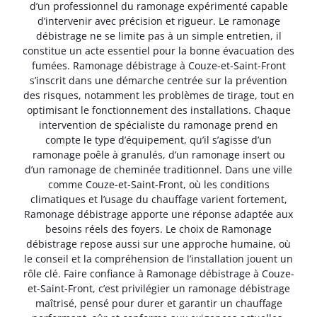
d’un professionnel du ramonage expérimenté capable
d’intervenir avec précision et rigueur. Le ramonage
débistrage ne se limite pas à un simple entretien, il
constitue un acte essentiel pour la bonne évacuation des
fumées. Ramonage débistrage à Couze-et-Saint-Front
s’inscrit dans une démarche centrée sur la prévention
des risques, notamment les problèmes de tirage, tout en
optimisant le fonctionnement des installations. Chaque
intervention de spécialiste du ramonage prend en
compte le type d’équipement, qu’il s’agisse d’un
ramonage poêle à granulés, d’un ramonage insert ou
d’un ramonage de cheminée traditionnel. Dans une ville
comme Couze-et-Saint-Front, où les conditions
climatiques et l’usage du chauffage varient fortement,
Ramonage débistrage apporte une réponse adaptée aux
besoins réels des foyers. Le choix de Ramonage
débistrage repose aussi sur une approche humaine, où
le conseil et la compréhension de l’installation jouent un
rôle clé. Faire confiance à Ramonage débistrage à Couze-
et-Saint-Front, c’est privilégier un ramonage débistrage
maîtrisé, pensé pour durer et garantir un chauffage