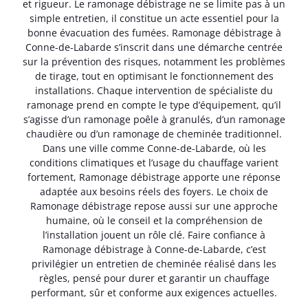
et rigueur. Le ramonage débistrage ne se limite pas à un
simple entretien, il constitue un acte essentiel pour la
bonne évacuation des fumées. Ramonage débistrage à
Conne-de-Labarde s’inscrit dans une démarche centrée
sur la prévention des risques, notamment les problèmes
de tirage, tout en optimisant le fonctionnement des
installations. Chaque intervention de spécialiste du
ramonage prend en compte le type d’équipement, qu’il
s’agisse d’un ramonage poêle à granulés, d’un ramonage
chaudière ou d’un ramonage de cheminée traditionnel.
Dans une ville comme Conne-de-Labarde, où les
conditions climatiques et l’usage du chauffage varient
fortement, Ramonage débistrage apporte une réponse
adaptée aux besoins réels des foyers. Le choix de
Ramonage débistrage repose aussi sur une approche
humaine, où le conseil et la compréhension de
l’installation jouent un rôle clé. Faire confiance à
Ramonage débistrage à Conne-de-Labarde, c’est
privilégier un entretien de cheminée réalisé dans les
règles, pensé pour durer et garantir un chauffage
performant, sûr et conforme aux exigences actuelles.