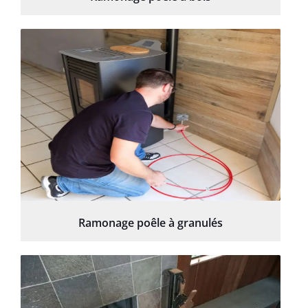
Ramonage poêle à granulés