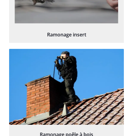
Ramonage insert
Ramonage poêle à bois