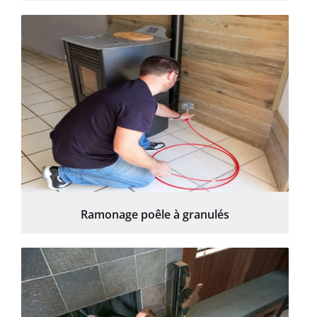
Ramonage poêle à granulés