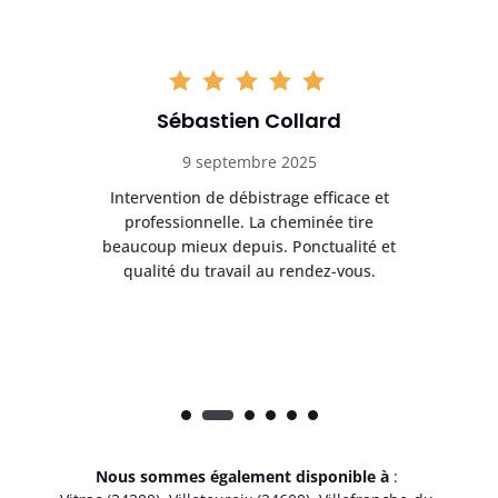
Sébastien Collard
9 septembre 2025
il
Intervention de débistrage efficace et
Ra
professionnelle. La cheminée tire
ri
e
beaucoup mieux depuis. Ponctualité et
ap
.
qualité du travail au rendez-vous.
Nous sommes également disponible à
: