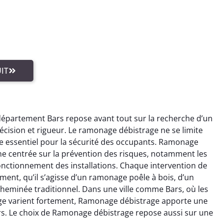
IT
département Bars repose avant tout sur la recherche d’un
écision et rigueur. Le ramonage débistrage ne se limite
cte essentiel pour la sécurité des occupants. Ramonage
he centrée sur la prévention des risques, notamment les
fonctionnement des installations. Chaque intervention de
nt, qu’il s’agisse d’un ramonage poêle à bois, d’un
minée traditionnel. Dans une ville comme Bars, où les
fage varient fortement, Ramonage débistrage apporte une
rs. Le choix de Ramonage débistrage repose aussi sur une