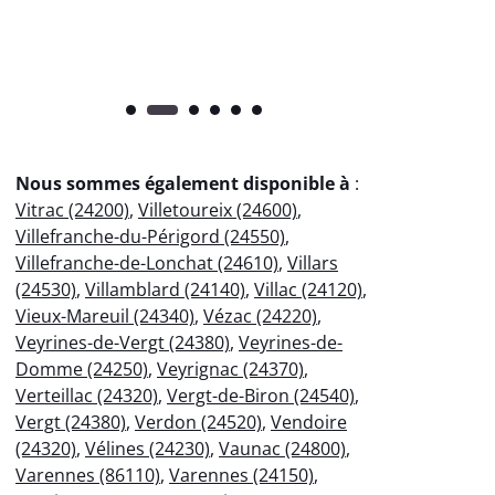
Nous sommes également disponible à
:
Vitrac (24200)
,
Villetoureix (24600)
,
Villefranche-du-Périgord (24550)
,
Villefranche-de-Lonchat (24610)
,
Villars
(24530)
,
Villamblard (24140)
,
Villac (24120)
,
Vieux-Mareuil (24340)
,
Vézac (24220)
,
Veyrines-de-Vergt (24380)
,
Veyrines-de-
Domme (24250)
,
Veyrignac (24370)
,
Verteillac (24320)
,
Vergt-de-Biron (24540)
,
Vergt (24380)
,
Verdon (24520)
,
Vendoire
(24320)
,
Vélines (24230)
,
Vaunac (24800)
,
Varennes (86110)
,
Varennes (24150)
,