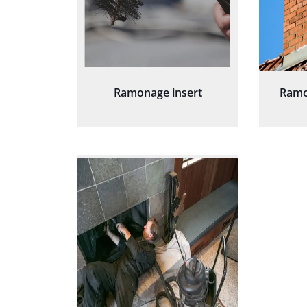
Ramonage insert
Ramo