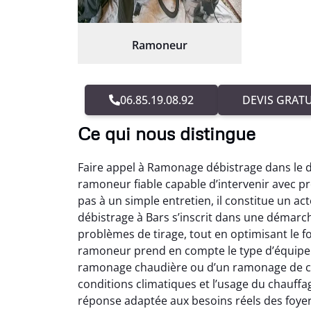
Ramoneur
06.85.19.08.92
DEVIS GRATU
Ce qui nous distingue
Faire appel à Ramonage débistrage dans le 
ramoneur fiable capable d’intervenir avec pr
pas à un simple entretien, il constitue un a
débistrage à Bars s’inscrit dans une démarc
problèmes de tirage, tout en optimisant le 
ramoneur prend en compte le type d’équipeme
ramonage chaudière ou d’un ramonage de che
conditions climatiques et l’usage du chauf
réponse adaptée aux besoins réels des foye