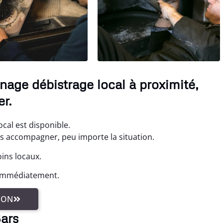
nage débistrage local à proximité,
r.
cal est disponible.
us accompagner, peu importe la situation.
oins locaux.
 immédiatement.
ION
Bars