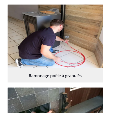
Ramonage poêle à granulés