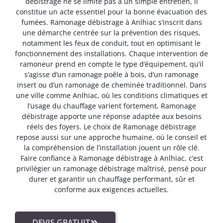
débistrage ne se limite pas à un simple entretien, il
constitue un acte essentiel pour la bonne évacuation des
fumées. Ramonage débistrage à Anlhiac s’inscrit dans
une démarche centrée sur la prévention des risques,
notamment les feux de conduit, tout en optimisant le
fonctionnement des installations. Chaque intervention de
ramoneur prend en compte le type d’équipement, qu’il
s’agisse d’un ramonage poêle à bois, d’un ramonage
insert ou d’un ramonage de cheminée traditionnel. Dans
une ville comme Anlhiac, où les conditions climatiques et
l’usage du chauffage varient fortement, Ramonage
débistrage apporte une réponse adaptée aux besoins
réels des foyers. Le choix de Ramonage débistrage
repose aussi sur une approche humaine, où le conseil et
la compréhension de l’installation jouent un rôle clé.
Faire confiance à Ramonage débistrage à Anlhiac, c’est
privilégier un ramonage débistrage maîtrisé, pensé pour
durer et garantir un chauffage performant, sûr et
conforme aux exigences actuelles.
DEVIS GRATUIT