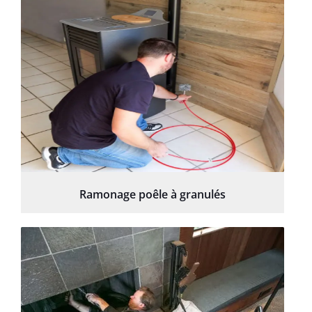
Ramonage poêle à granulés