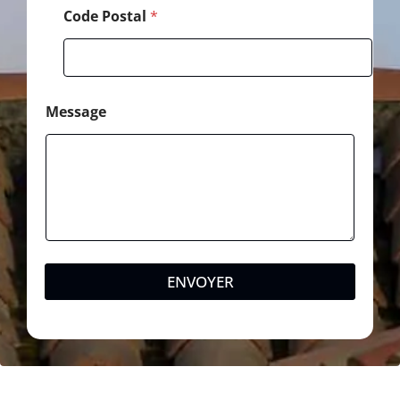
Code Postal
*
Message
ENVOYER