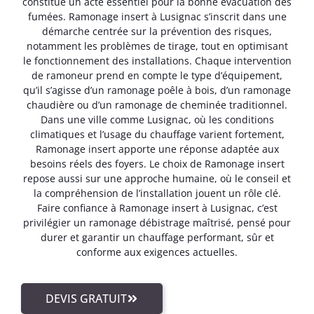
constitue un acte essentiel pour la bonne évacuation des
fumées. Ramonage insert à Lusignac s’inscrit dans une
démarche centrée sur la prévention des risques,
notamment les problèmes de tirage, tout en optimisant
le fonctionnement des installations. Chaque intervention
de ramoneur prend en compte le type d’équipement,
qu’il s’agisse d’un ramonage poêle à bois, d’un ramonage
chaudière ou d’un ramonage de cheminée traditionnel.
Dans une ville comme Lusignac, où les conditions
climatiques et l’usage du chauffage varient fortement,
Ramonage insert apporte une réponse adaptée aux
besoins réels des foyers. Le choix de Ramonage insert
repose aussi sur une approche humaine, où le conseil et
la compréhension de l’installation jouent un rôle clé.
Faire confiance à Ramonage insert à Lusignac, c’est
privilégier un ramonage débistrage maîtrisé, pensé pour
durer et garantir un chauffage performant, sûr et
conforme aux exigences actuelles.
DEVIS GRATUIT