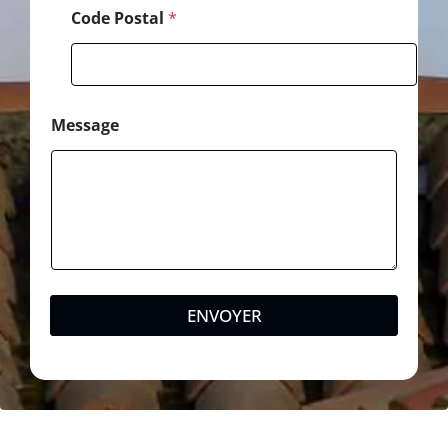
Code Postal
*
Message
ENVOYER