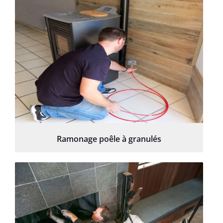
Ramonage poêle à granulés