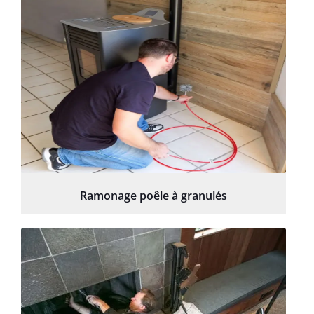
Ramonage poêle à granulés