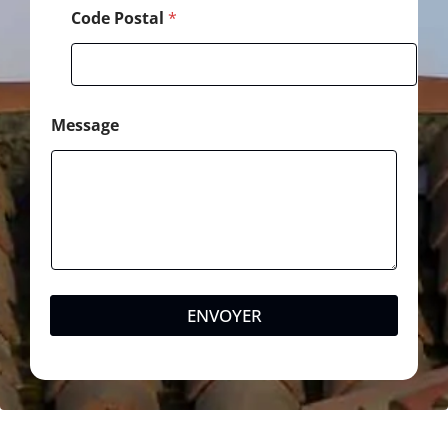
Code Postal
*
Message
ENVOYER