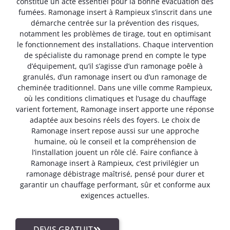
constitue un acte essentiel pour la bonne évacuation des
fumées. Ramonage insert à Rampieux s’inscrit dans une
démarche centrée sur la prévention des risques,
notamment les problèmes de tirage, tout en optimisant
le fonctionnement des installations. Chaque intervention
de spécialiste du ramonage prend en compte le type
d’équipement, qu’il s’agisse d’un ramonage poêle à
granulés, d’un ramonage insert ou d’un ramonage de
cheminée traditionnel. Dans une ville comme Rampieux,
où les conditions climatiques et l’usage du chauffage
varient fortement, Ramonage insert apporte une réponse
adaptée aux besoins réels des foyers. Le choix de
Ramonage insert repose aussi sur une approche
humaine, où le conseil et la compréhension de
l’installation jouent un rôle clé. Faire confiance à
Ramonage insert à Rampieux, c’est privilégier un
ramonage débistrage maîtrisé, pensé pour durer et
garantir un chauffage performant, sûr et conforme aux
exigences actuelles.
DEVIS GRATUIT