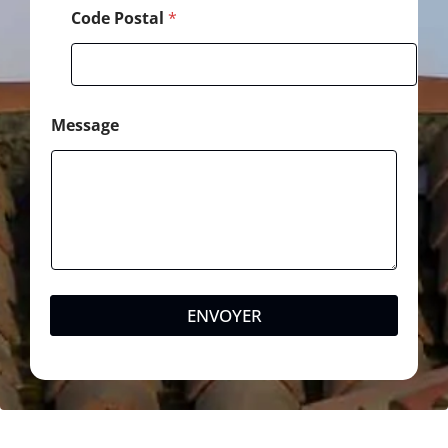
Code Postal
*
Message
ENVOYER