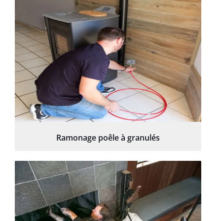
Ramonage poêle à granulés