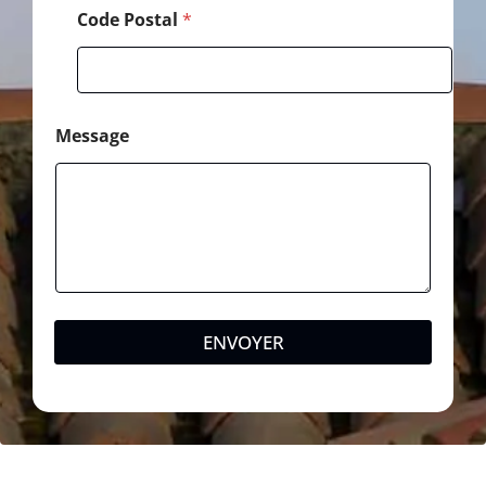
Code Postal
*
Message
ENVOYER