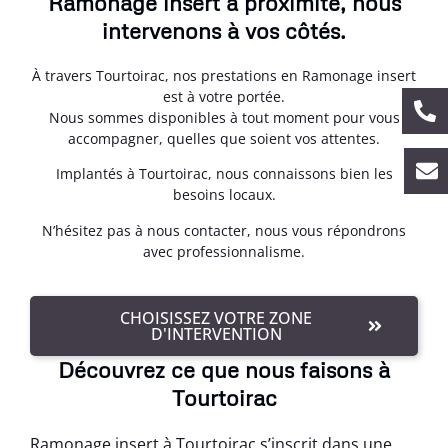
Ramonage insert à proximité, nous
intervenons à vos côtés.
À travers Tourtoirac, nos prestations en Ramonage insert
est à votre portée.
Nous sommes disponibles à tout moment pour vous
accompagner, quelles que soient vos attentes.
Implantés à Tourtoirac, nous connaissons bien les
besoins locaux.
N’hésitez pas à nous contacter, nous vous répondrons
avec professionnalisme.
CHOISISSEZ VOTRE ZONE
D'INTERVENTION
Découvrez ce que nous faisons à
Tourtoirac
Ramonage insert à Tourtoirac s’inscrit dans une