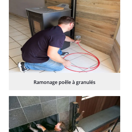
Ramonage poêle à granulés