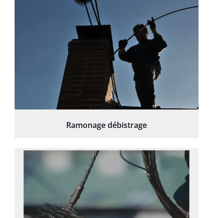
Ramonage débistrage