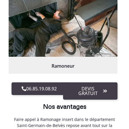
Ramoneur
06.85.19.08.92
DEVIS
GRATUIT
Nos avantages
Faire appel à Ramonage insert dans le département
Saint-Germain-de-Belvès repose avant tout sur la