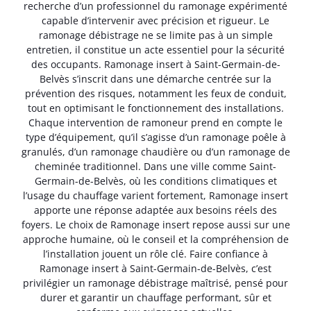
recherche d’un professionnel du ramonage expérimenté
capable d’intervenir avec précision et rigueur. Le
ramonage débistrage ne se limite pas à un simple
entretien, il constitue un acte essentiel pour la sécurité
des occupants. Ramonage insert à Saint-Germain-de-
Belvès s’inscrit dans une démarche centrée sur la
prévention des risques, notamment les feux de conduit,
tout en optimisant le fonctionnement des installations.
Chaque intervention de ramoneur prend en compte le
type d’équipement, qu’il s’agisse d’un ramonage poêle à
granulés, d’un ramonage chaudière ou d’un ramonage de
cheminée traditionnel. Dans une ville comme Saint-
Germain-de-Belvès, où les conditions climatiques et
l’usage du chauffage varient fortement, Ramonage insert
apporte une réponse adaptée aux besoins réels des
foyers. Le choix de Ramonage insert repose aussi sur une
approche humaine, où le conseil et la compréhension de
l’installation jouent un rôle clé. Faire confiance à
Ramonage insert à Saint-Germain-de-Belvès, c’est
privilégier un ramonage débistrage maîtrisé, pensé pour
durer et garantir un chauffage performant, sûr et