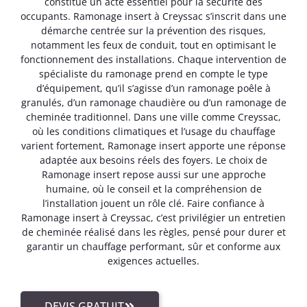
constitue un acte essentiel pour la sécurité des
occupants. Ramonage insert à Creyssac s’inscrit dans une
démarche centrée sur la prévention des risques,
notamment les feux de conduit, tout en optimisant le
fonctionnement des installations. Chaque intervention de
spécialiste du ramonage prend en compte le type
d’équipement, qu’il s’agisse d’un ramonage poêle à
granulés, d’un ramonage chaudière ou d’un ramonage de
cheminée traditionnel. Dans une ville comme Creyssac,
où les conditions climatiques et l’usage du chauffage
varient fortement, Ramonage insert apporte une réponse
adaptée aux besoins réels des foyers. Le choix de
Ramonage insert repose aussi sur une approche
humaine, où le conseil et la compréhension de
l’installation jouent un rôle clé. Faire confiance à
Ramonage insert à Creyssac, c’est privilégier un entretien
de cheminée réalisé dans les règles, pensé pour durer et
garantir un chauffage performant, sûr et conforme aux
exigences actuelles.
DEVIS GRATUIT