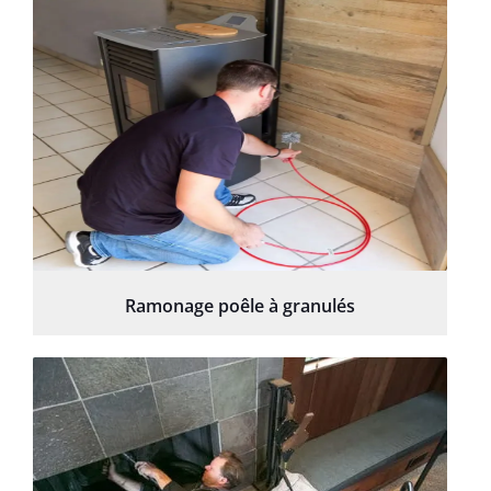
Ramonage poêle à granulés