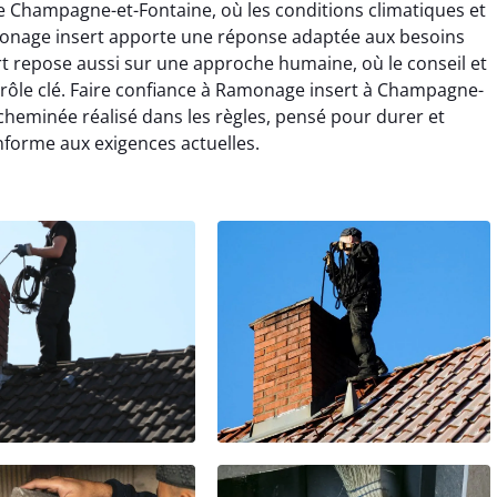
e Champagne-et-Fontaine, où les conditions climatiques et
monage insert apporte une réponse adaptée aux besoins
rt repose aussi sur une approche humaine, où le conseil et
n rôle clé. Faire confiance à Ramonage insert à Champagne-
e cheminée réalisé dans les règles, pensé pour durer et
nforme aux exigences actuelles.