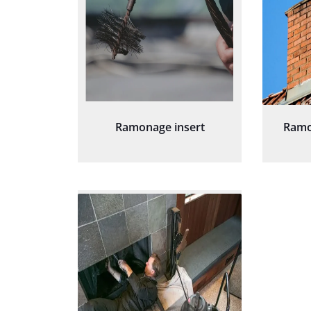
Ramonage insert
Ramo