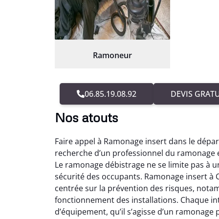
Ramoneur
06.85.19.08.92
DEVIS GRATU
Nos atouts
Faire appel à Ramonage insert dans le dépa
recherche d’un professionnel du ramonage ex
Le ramonage débistrage ne se limite pas à un 
sécurité des occupants. Ramonage insert à 
centrée sur la prévention des risques, notam
fonctionnement des installations. Chaque i
d’équipement, qu’il s’agisse d’un ramonage 