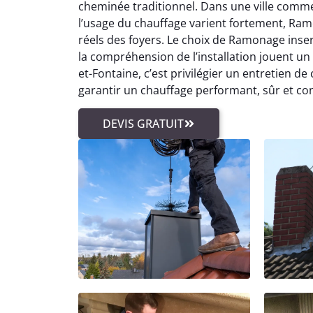
cheminée traditionnel. Dans une ville comm
l’usage du chauffage varient fortement, Ra
réels des foyers. Le choix de Ramonage inse
la compréhension de l’installation jouent u
et-Fontaine, c’est privilégier un entretien d
garantir un chauffage performant, sûr et co
DEVIS GRATUIT