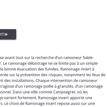
IT
e avant tout sur la recherche d’un ramoneur fiable
ur. Le ramonage débistrage ne se limite pas à un simple
ur la bonne évacuation des fumées. Ramonage insert à
trée sur la prévention des risques, notamment les feux de
nt des installations. Chaque intervention de ramoneur
l s’agisse d’un ramonage poêle à granulés, d’un ramonage
ionnel. Dans une ville comme Campsegret, où les
age varient fortement, Ramonage insert apporte une
s. Le choix de Ramonage insert repose aussi sur une