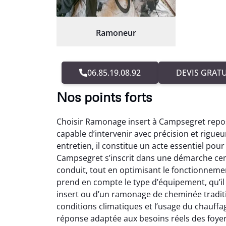
Ramoneur
06.85.19.08.92
DEVIS GRATU
Nos points forts
Choisir Ramonage insert à Campsegret repos
capable d’intervenir avec précision et rigue
entretien, il constitue un acte essentiel po
Campsegret s’inscrit dans une démarche cen
conduit, tout en optimisant le fonctionneme
prend en compte le type d’équipement, qu’i
insert ou d’un ramonage de cheminée tradit
conditions climatiques et l’usage du chauff
réponse adaptée aux besoins réels des foyer