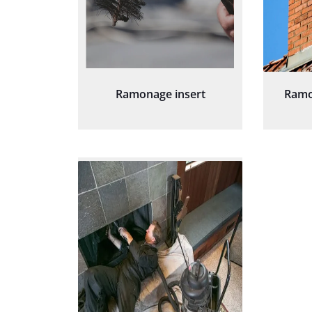
Ramonage insert
Ramo