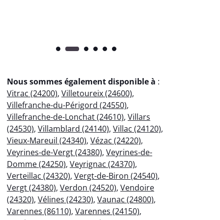
Nous sommes également disponible à
:
Vitrac (24200)
,
Villetoureix (24600)
,
Villefranche-du-Périgord (24550)
,
Villefranche-de-Lonchat (24610)
,
Villars
(24530)
,
Villamblard (24140)
,
Villac (24120)
,
Vieux-Mareuil (24340)
,
Vézac (24220)
,
Veyrines-de-Vergt (24380)
,
Veyrines-de-
Domme (24250)
,
Veyrignac (24370)
,
Verteillac (24320)
,
Vergt-de-Biron (24540)
,
Vergt (24380)
,
Verdon (24520)
,
Vendoire
(24320)
,
Vélines (24230)
,
Vaunac (24800)
,
Varennes (86110)
,
Varennes (24150)
,