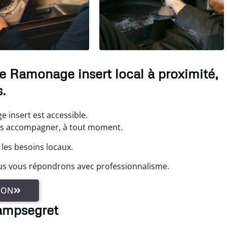
e Ramonage insert local à proximité,
.
 insert est accessible.
ous accompagner, à tout moment.
les besoins locaux.
us vous répondrons avec professionnalisme.
ION
Campsegret