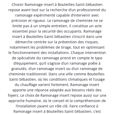
Choisir Ramonage insert à Bouteilles-Saint-Sébastien
repose avant tout sur la recherche d’un professionnel du
ramonage expérimenté capable d’intervenir avec
précision et rigueur. Le ramonage de cheminée ne se
limite pas à un simple entretien, il constitue un acte
essentiel pour la sécurité des occupants. Ramonage
insert à Bouteilles-Saint-Sébastien s’inscrit dans une
démarche centrée sur la prévention des risques,
notamment les problèmes de tirage, tout en optimisant
le fonctionnement des installations. Chaque intervention
de spécialiste du ramonage prend en compte le type
d’équipement, qu’il s’agisse d’un ramonage poêle à
granulés, d’un ramonage insert ou d’un ramonage de
cheminée traditionnel. Dans une ville comme Bouteilles-
Saint-Sébastien, où les conditions climatiques et l’usage
du chauffage varient fortement, Ramonage insert
apporte une réponse adaptée aux besoins réels des
foyers. Le choix de Ramonage insert repose aussi sur une
approche humaine, où le conseil et la compréhension de
l’installation jouent un rôle clé. Faire confiance à
Ramonage insert à Bouteilles-Saint-Sébastien, c’est