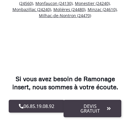
(24560)
,
Monfaucon (24130)
,
Monestier (24240)
,
Monbazillac (24240)
,
Molières (24480)
,
Minzac (24610)
,
Milhac-de-Nontron (24470)
Si vous avez besoin de Ramonage
insert, nous sommes à votre écoute.
06.85.19.08.92
DEVIS
GRATUIT