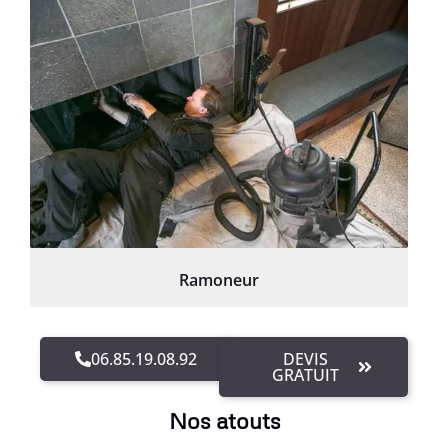
Ramoneur
06.85.19.08.92
DEVIS
GRATUIT
Nos atouts