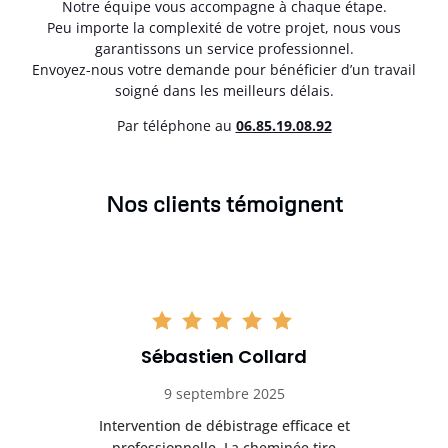
Notre équipe vous accompagne à chaque étape.
Peu importe la complexité de votre projet, nous vous
garantissons un service professionnel.
Envoyez-nous votre demande pour bénéficier d’un travail
soigné dans les meilleurs délais.
Par téléphone au
06.85.19.08.92
Nos clients témoignent
Sébastien Collard
9 septembre 2025
il
Intervention de débistrage efficace et
Ra
professionnelle. La cheminée tire
ri