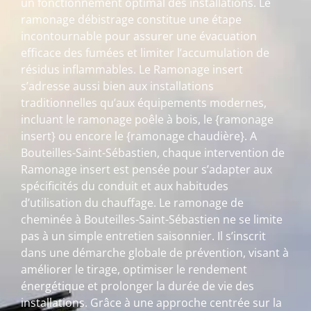
un fonctionnement optimal des installations. Le
ramonage débistrage constitue une étape
incontournable pour assurer une évacuation
efficace des fumées et limiter l’accumulation de
résidus inflammables. Le Ramonage insert
s’adresse aussi bien aux installations
traditionnelles qu’aux équipements modernes,
incluant le ramonage poêle à bois, le {ramonage
insert} ou encore le {ramonage chaudière}. A
Bouteilles-Saint-Sébastien, chaque intervention de
Ramonage insert est pensée pour s’adapter aux
spécificités du conduit et aux habitudes
d’utilisation du chauffage. Le ramonage de
cheminée à Bouteilles-Saint-Sébastien ne se limite
pas à un simple entretien saisonnier. Il s’inscrit
dans une démarche globale de prévention, visant à
améliorer le tirage, optimiser le rendement
énergétique et prolonger la durée de vie des
installations. Grâce à une approche centrée sur la