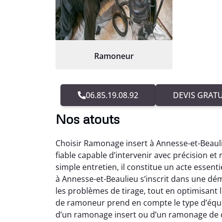
Ramoneur
06.85.19.08.92
DEVIS GRATU
Nos atouts
Choisir Ramonage insert à Annesse-et-Beaul
fiable capable d’intervenir avec précision e
simple entretien, il constitue un acte esse
à Annesse-et-Beaulieu s’inscrit dans une d
les problèmes de tirage, tout en optimisant 
de ramoneur prend en compte le type d’équi
d’un ramonage insert ou d’un ramonage de c