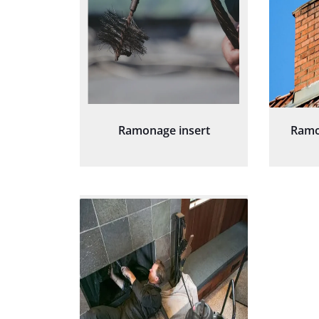
Ramonage insert
Ramo