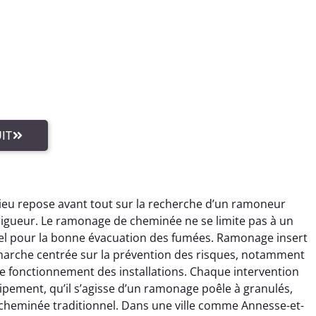
IT
ieu repose avant tout sur la recherche d’un ramoneur
t rigueur. Le ramonage de cheminée ne se limite pas à un
ntiel pour la bonne évacuation des fumées. Ramonage insert
émarche centrée sur la prévention des risques, notamment
le fonctionnement des installations. Chaque intervention
pement, qu’il s’agisse d’un ramonage poêle à granulés,
heminée traditionnel. Dans une ville comme Annesse-et-