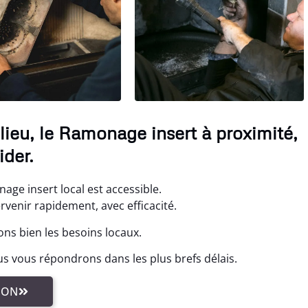
ieu, le Ramonage insert à proximité,
der.
ge insert local est accessible.
rvenir rapidement, avec efficacité.
ns bien les besoins locaux.
s vous répondrons dans les plus brefs délais.
ION