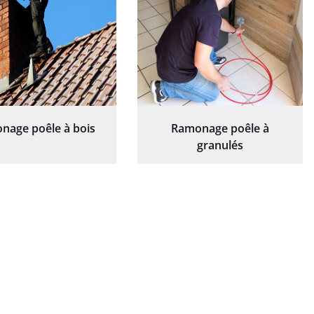
nage poêle à bois
Ramonage poêle à
granulés