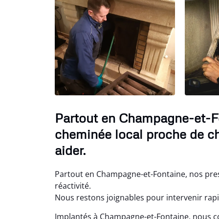
Partout en Champagne-et-F
cheminée local proche de ch
aider.
Partout en Champagne-et-Fontaine, nos pre
réactivité.
Nous restons joignables pour intervenir ra
Implantés à Champagne-et-Fontaine, nous co