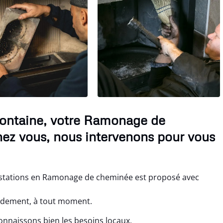
ontaine, votre Ramonage de
ez vous, nous intervenons pour vous
stations en Ramonage de cheminée est proposé avec
pidement, à tout moment.
nnaissons bien les besoins locaux.