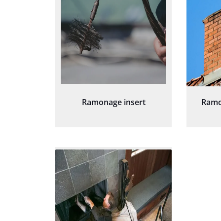
Ramonage insert
Ramo