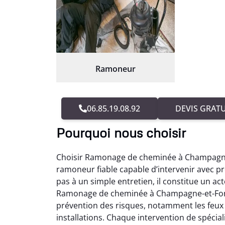
Ramoneur
06.85.19.08.92
DEVIS GRATU
Pourquoi nous choisir
Choisir Ramonage de cheminée à Champagne-
ramoneur fiable capable d’intervenir avec pr
pas à un simple entretien, il constitue un a
Ramonage de cheminée à Champagne-et-Fonta
prévention des risques, notamment les feux 
installations. Chaque intervention de spéci