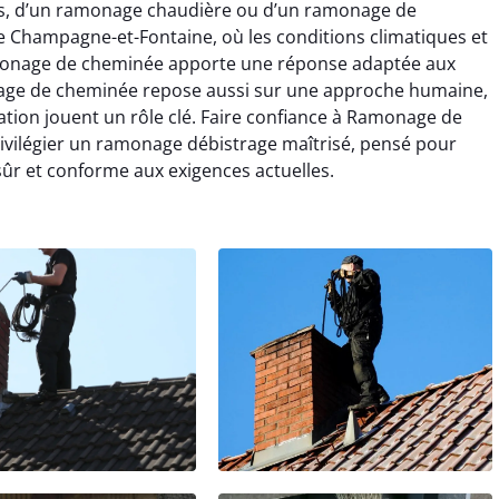
lés, d’un ramonage chaudière ou d’un ramonage de
e Champagne-et-Fontaine, où les conditions climatiques et
amonage de cheminée apporte une réponse adaptée aux
nage de cheminée repose aussi sur une approche humaine,
lation jouent un rôle clé. Faire confiance à Ramonage de
ivilégier un ramonage débistrage maîtrisé, pensé pour
sûr et conforme aux exigences actuelles.