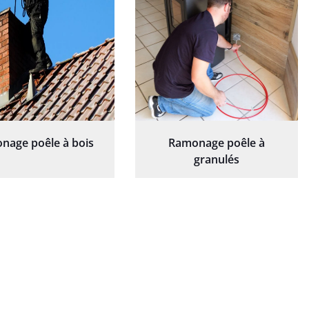
nage poêle à bois
Ramonage poêle à
granulés