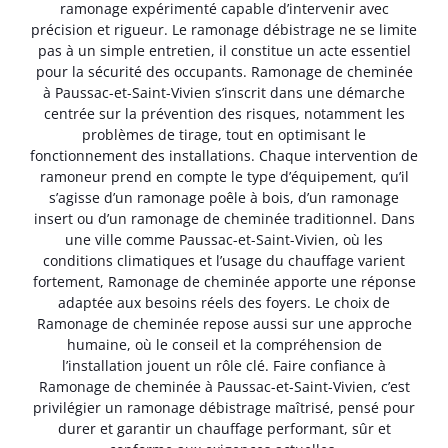
ramonage expérimenté capable d’intervenir avec
précision et rigueur. Le ramonage débistrage ne se limite
pas à un simple entretien, il constitue un acte essentiel
pour la sécurité des occupants. Ramonage de cheminée
à Paussac-et-Saint-Vivien s’inscrit dans une démarche
centrée sur la prévention des risques, notamment les
problèmes de tirage, tout en optimisant le
fonctionnement des installations. Chaque intervention de
ramoneur prend en compte le type d’équipement, qu’il
s’agisse d’un ramonage poêle à bois, d’un ramonage
insert ou d’un ramonage de cheminée traditionnel. Dans
une ville comme Paussac-et-Saint-Vivien, où les
conditions climatiques et l’usage du chauffage varient
fortement, Ramonage de cheminée apporte une réponse
adaptée aux besoins réels des foyers. Le choix de
Ramonage de cheminée repose aussi sur une approche
humaine, où le conseil et la compréhension de
l’installation jouent un rôle clé. Faire confiance à
Ramonage de cheminée à Paussac-et-Saint-Vivien, c’est
privilégier un ramonage débistrage maîtrisé, pensé pour
durer et garantir un chauffage performant, sûr et