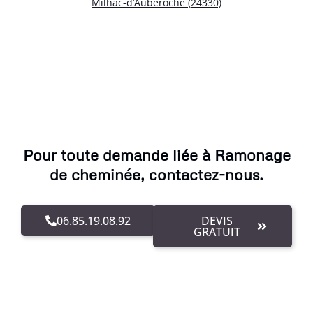
Milhac-d’Auberoche (24330)
Pour toute demande liée à Ramonage
de cheminée, contactez-nous.
06.85.19.08.92
DEVIS
GRATUIT