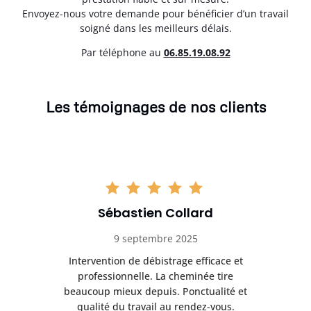
Envoyez-nous votre demande pour bénéficier d’un travail
soigné dans les meilleurs délais.
Par téléphone au
06.85.19.08.92
Les témoignages de nos clients
Sébastien Collard
9 septembre 2025
il
Intervention de débistrage efficace et
Ra
professionnelle. La cheminée tire
ri
e
beaucoup mieux depuis. Ponctualité et
ap
.
qualité du travail au rendez-vous.