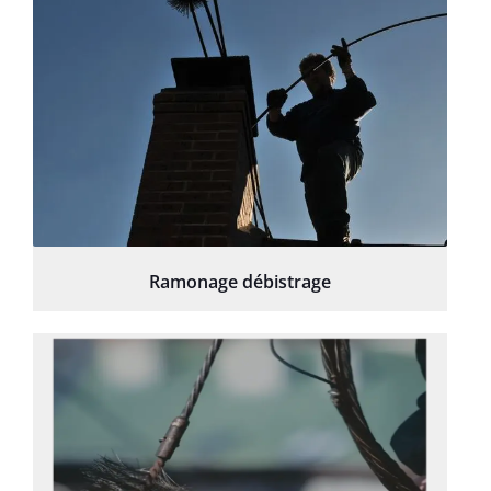
Ramonage débistrage