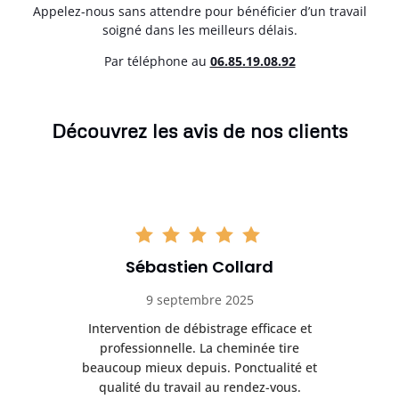
Appelez-nous sans attendre pour bénéficier d’un travail
soigné dans les meilleurs délais.
Par téléphone au
06.85.19.08.92
Découvrez les avis de nos clients
Sébastien Collard
9 septembre 2025
il
Intervention de débistrage efficace et
Ra
professionnelle. La cheminée tire
ri
e
beaucoup mieux depuis. Ponctualité et
ap
.
qualité du travail au rendez-vous.