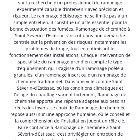
sur la recherche d’un professionnel du ramonage
expérimenté capable d’intervenir avec précision et
rigueur. Le ramonage débistrage ne se limite pas à un
simple entretien, il constitue un acte essentiel pour la
bonne évacuation des fumées. Ramonage de cheminée à
Saint-Séverin-d’Estissac s’inscrit dans une démarche
centrée sur la prévention des risques, notamment les
problèmes de tirage, tout en optimisant le
fonctionnement des installations. Chaque intervention de
spécialiste du ramonage prend en compte le type
d’équipement, qu’il s’agisse d’un ramonage poêle à
granulés, d’un ramonage insert ou d’un ramonage de
cheminée traditionnel. Dans une ville comme Saint-
Séverin-d’Estissac, où les conditions climatiques et
l’usage du chauffage varient fortement, Ramonage de
cheminée apporte une réponse adaptée aux besoins
réels des foyers. Le choix de Ramonage de cheminée
repose aussi sur une approche humaine, où le conseil et
la compréhension de l’installation jouent un rôle clé.
Faire confiance à Ramonage de cheminée à Saint-
Séverin-d’Estissac, c’est privilégier un entretien de