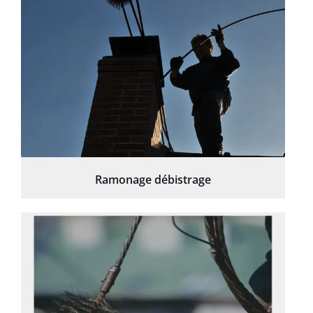
Ramonage débistrage