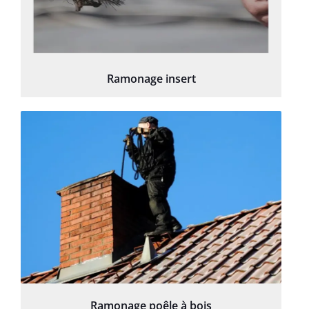
Ramonage insert
Ramonage poêle à bois