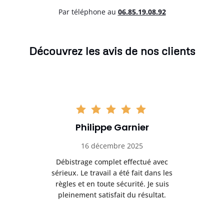
Par téléphone au
06.85.19.08.92
Découvrez les avis de nos clients
Philippe Garnier
16 décembre 2025
 de
Débistrage complet effectué avec
age
sérieux. Le travail a été fait dans les
eff
les
règles et en toute sécurité. Je suis
po
pleinement satisfait du résultat.