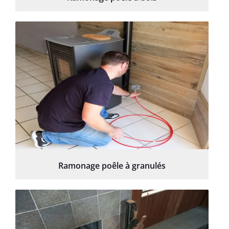
Ramonage poêle à granulés