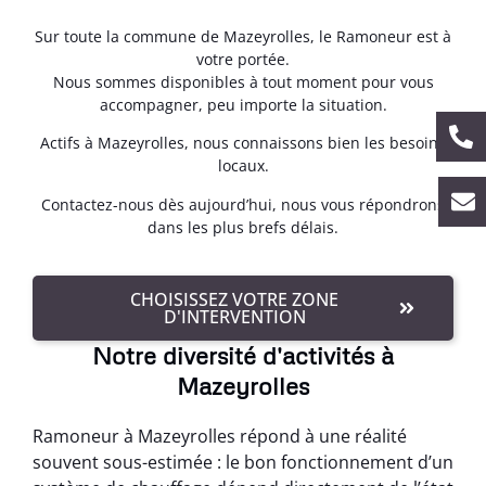
Sur toute la commune de Mazeyrolles, le Ramoneur est à
votre portée.
Nous sommes disponibles à tout moment pour vous
accompagner, peu importe la situation.
Actifs à Mazeyrolles, nous connaissons bien les besoins
locaux.
Contactez-nous dès aujourd’hui, nous vous répondrons
dans les plus brefs délais.
CHOISISSEZ VOTRE ZONE
D'INTERVENTION
Notre diversité d'activités à
Mazeyrolles
Ramoneur à Mazeyrolles répond à une réalité
souvent sous-estimée : le bon fonctionnement d’un