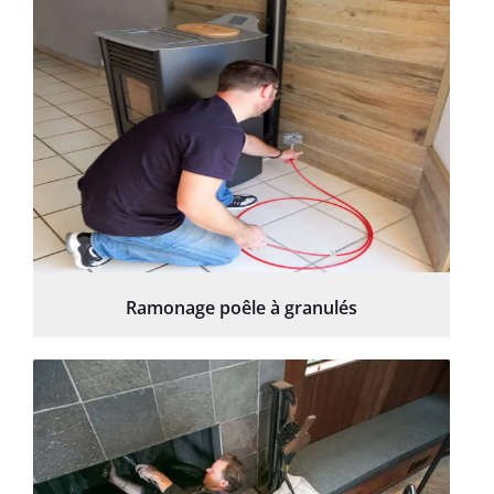
Ramonage poêle à granulés