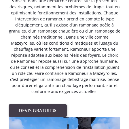
s’inscrit dans une démarche centrée sur la prévention
des risques, notamment les problèmes de tirage, tout en
optimisant le fonctionnement des installations. Chaque
intervention de ramoneur prend en compte le type
d’équipement, qu’il s’agisse d’un ramonage poêle à
granulés, d’un ramonage chaudière ou d’un ramonage de
cheminée traditionnel. Dans une ville comme
Mazeyrolles, où les conditions climatiques et l’usage du
chauffage varient fortement, Ramoneur apporte une
réponse adaptée aux besoins réels des foyers. Le choix
de Ramoneur repose aussi sur une approche humaine,
où le conseil et la compréhension de l’installation jouent
un rôle clé. Faire confiance à Ramoneur à Mazeyrolles,
c’est privilégier un ramonage débistrage maîtrisé, pensé
pour durer et garantir un chauffage performant, sûr et
conforme aux exigences actuelles.
DEVIS GRATUIT