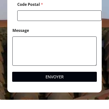
Code Postal
*
Message
ENVOYER