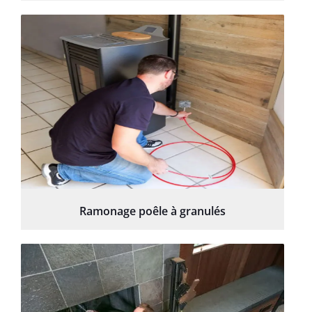
Ramonage poêle à granulés