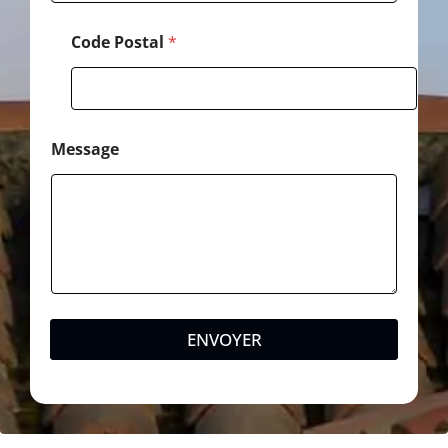
Code Postal
*
Message
ENVOYER