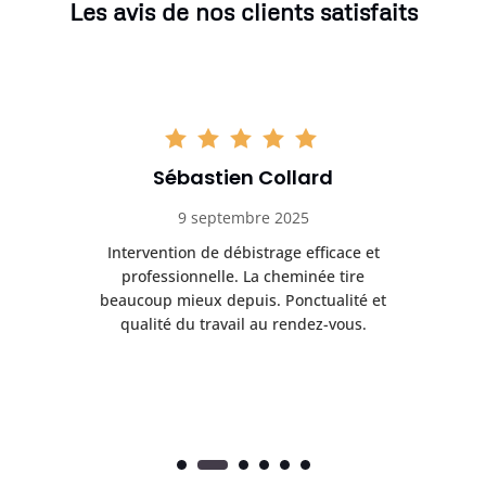
Les avis de nos clients satisfaits
Sébastien Collard
9 septembre 2025
il
Intervention de débistrage efficace et
Ra
professionnelle. La cheminée tire
ri
e
beaucoup mieux depuis. Ponctualité et
ap
.
qualité du travail au rendez-vous.